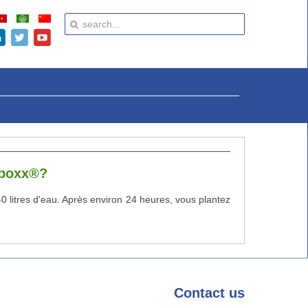
wboxx®?
 40 litres d'eau. Après environ 24 heures, vous plantez
Contact
us