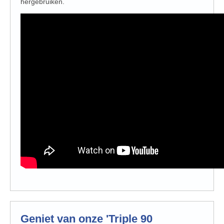
hergebruiken.
Geniet
van onze 'Triple 90