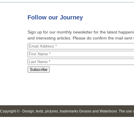
Follow
our Journey
Sign up for our monthly newsletter for the latest happe
and interesting articles. Please do confirm the mail sent t
Copyright © - Design, texts, pictures, trademarks Groasis and Waterboxx. The use of