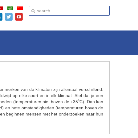
nmerken van de klimaten zijn allemaal verschillend.
wijd op elke soort en in elk klimaat. Stel dat je een
igheden (temperaturen niet boven de +35⁰C). Dan kan
rond) en hete omstandigheden (temperaturen boven de
gemeen beginnen mensen met het onderzoeken naar hun