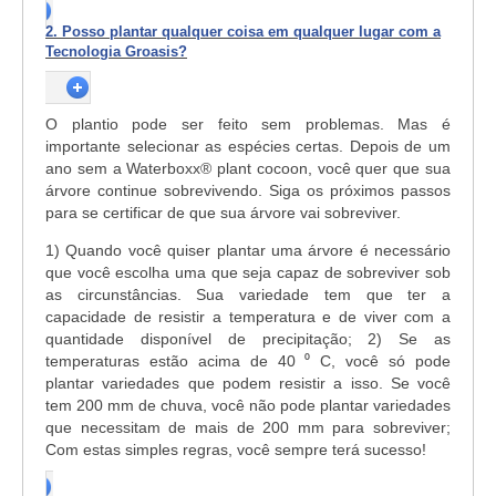
2. Posso plantar qualquer coisa em qualquer lugar com a
Tecnologia Groasis?
O plantio pode ser feito sem problemas. Mas é
importante selecionar as espécies certas. Depois de um
ano sem a Waterboxx
®
plant cocoon, você quer que sua
árvore continue sobrevivendo. Siga os próximos passos
para se certificar de que sua árvore vai sobreviver.
1) Quando você quiser plantar uma árvore é necessário
que você escolha uma que seja capaz de sobreviver sob
as circunstâncias. Sua variedade tem que ter a
capacidade de resistir a temperatura e de viver com a
quantidade disponível de precipitação; 2) Se as
temperaturas estão acima de 40 ⁰ C, você só pode
plantar variedades que podem resistir a isso. Se você
tem 200 mm de chuva, você não pode plantar variedades
que necessitam de mais de 200 mm para sobreviver;
Com estas simples regras, você sempre terá sucesso!