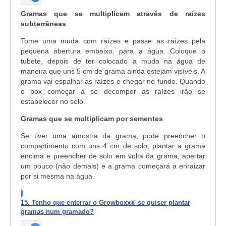
Gramas que se multiplicam através de raízes
subterrâneas
Tome uma muda com raízes e passe as raízes pela
pequena abertura embaixo, para a água. Coloque o
tubete, depois de ter colocado a muda na água de
maneira que uns 5 cm de grama ainda estejam visíveis. A
grama vai espalhar as raízes e chegar no fundo. Quando
o box começar a se decompor as raízes irão se
estabelecer no solo.
Gramas que se multiplicam por sementes
Se tiver uma amostra da grama, pode preencher o
compartimento com uns 4 cm de solo, plantar a grama
encima e preencher de solo em volta da grama, apertar
um pouco (não demais) e a grama começará a enraizar
por si mesma na água.
15. Tenho que enterrar o Growboxx® se quiser plantar
gramas num gramado?