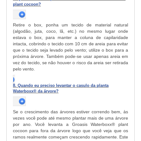
plant cocoon?
Retire o box, ponha um tecido de material natural
(algodão, juta, coco, lã, etc.) no mesmo lugar onde
estava o box, para manter a coluna de capilaridade
intacta, cobrindo o tecido com 10 cm de areia para evitar
que o tecido seja levado pelo vento; utilize o box para a
próxima árvore. Também pode-se usar apenas areia em
vez do tecido, se não houver o risco da areia ser retirada
pelo vento.
8. Quando eu preciso levantar o casulo da planta
Waterboxx® da árvore?
Se o crescimento das árvores estiver correndo bem, às
vezes você pode até mesmo plantar mais de uma árvore
por ano. Você levanta a Groasis Waterboxx® plant
cocoon para fora da árvore logo que você veja que os
ramos realmente começam crescendo rapidamente. Este