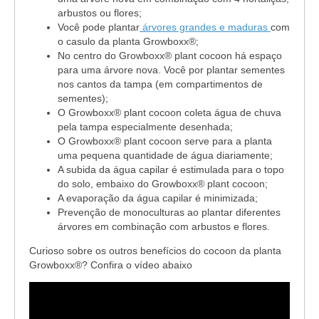
arbustos ou flores;
Você pode plantar
árvores grandes e maduras
com
o casulo da planta Growboxx®;
No centro do Growboxx® plant cocoon há espaço
para uma árvore nova. Você por plantar sementes
nos cantos da tampa (em compartimentos de
sementes);
O Growboxx® plant cocoon coleta água de chuva
pela tampa especialmente desenhada;
O Growboxx® plant cocoon serve para a planta
uma pequena quantidade de água diariamente;
A subida da água capilar é estimulada para o topo
do solo, embaixo do Growboxx® plant cocoon;
A evaporação da água capilar é minimizada;
Prevenção de monoculturas ao plantar diferentes
árvores em combinação com arbustos e flores.
Curioso sobre os outros benefícios do cocoon da planta
Growboxx®? Confira o vídeo abaixo