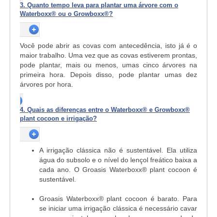
3. Quanto tempo leva para plantar uma árvore com o
Waterboxx® ou o Growboxx®?
Você pode abrir as covas com antecedência, isto já é o
maior trabalho. Uma vez que as covas estiverem prontas,
pode plantar, mais ou menos, umas cinco árvores na
primeira hora. Depois disso, pode plantar umas dez
árvores por hora.
4. Quais as diferenças entre o Waterboxx® e Growboxx®
plant cocoon e irrigação?
A irrigação clássica não é sustentável. Ela utiliza
água do subsolo e o nível do lençol freático baixa a
cada ano. O Groasis Waterboxx® plant cocoon é
sustentável.
Groasis Waterboxx® plant cocoon é barato. Para
se iniciar uma irrigação clássica é necessário cavar