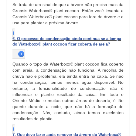
Se trata de um sinal de que a árvore não precisa mais da
Groasis Waterboxx
®
plant cocoon. Então você levanta a
Groasis Waterboxx
®
plant cocoon para fora da árvore e a
usa para plantar a próxima árvore.
6. O processo de condensação ainda continua se a tampa
do Waterboxx® plant cocoon ficar coberta de areia?
Quando o topo da Waterboxx® plant cocoon fica coberto
com areia, a condensação não funciona. A recolha de
chuva não é problema, ela ainda entra na caixa. Se não
há condensação, temos menos água disponível. No
entanto, a funcionalidade de condensação não é
influenciar o plantio resultado da caixa. Em todo o
Oriente Médio, e muitas outras áreas de deserto, é tão
quente durante a noite, que não há a formação de
condensação. Nós, contudo, ainda temos excelentes
resultados de plantio.
7. Que devo fazer após remover da árvore do Waterboxx®