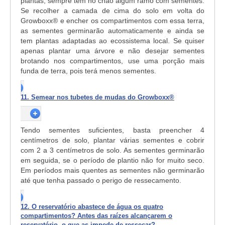
plantas, sempre tem no chão algum ramo com sementes.
Se recolher a camada de cima do solo em volta do
Growboxx® e encher os compartimentos com essa terra,
as sementes germinarão automaticamente e ainda se
tem plantas adaptadas ao ecossistema local. Se quiser
apenas plantar uma árvore e não desejar sementes
brotando nos compartimentos, use uma porção mais
funda de terra, pois terá menos sementes.
11. Semear nos tubetes de mudas do Growboxx®
Tendo sementes suficientes, basta preencher 4
centímetros de solo, plantar várias sementes e cobrir
com 2 a 3 centímetros de solo. As sementes germinarão
em seguida, se o período de plantio não for muito seco.
Em períodos mais quentes as sementes não germinarão
até que tenha passado o perigo de ressecamento.
12. O reservatório abastece de água os quatro
compartimentos? Antes das raízes alcançarem o
reservatório, o que as impede de ressecar?