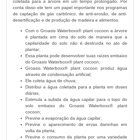
coletada para a árvore em um tempo prolongado. Por
conta disso ele tem um papel importante nos programas
de captação de gás carbônico, de anti-erosão, de anti-
desertificação e de produção de madeira e alimentos.
Com o Groasis Waterboxx® plant cocoon a árvore
é plantada em cima do solo de maneira que a
capilaridade do solo não é destruída no ato de
plantar;
Essa planta pode desenvolver suas raízes embaixo
do Groasis Waterboxx® plant cocoon;
Groasis Waterboxx® plant cocoon produz água
através de condensação artificial;
Ele coleta água de chuva;
Distribui a água coletada para a planta em doses
diárias;
Estimula a subida da água capilar para o topo do
solo embaixo do Groasis Waterboxx® plant
cocoon;
Previne a evaporação da água capilar;
Previne o aparecimento de ervas daninhas em
volta da planta;
Previne o consumo da planta por uma variedade