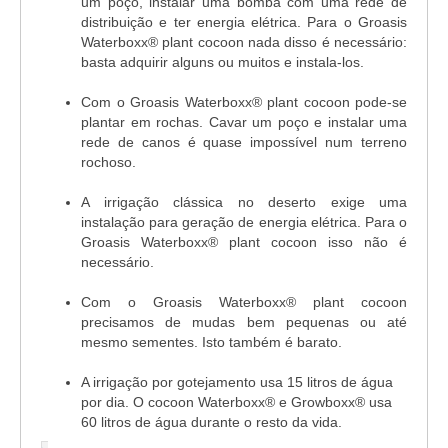
um poço, instalar uma bomba com uma rede de
distribuição e ter energia elétrica. Para o Groasis
Waterboxx® plant cocoon nada disso é necessário:
basta adquirir alguns ou muitos e instala-los.
Com o Groasis Waterboxx® plant cocoon pode-se
plantar em rochas. Cavar um poço e instalar uma
rede de canos é quase impossível num terreno
rochoso.
A irrigação clássica no deserto exige uma
instalação para geração de energia elétrica. Para o
Groasis Waterboxx® plant cocoon isso não é
necessário.
Com o Groasis Waterboxx® plant cocoon
precisamos de mudas bem pequenas ou até
mesmo sementes. Isto também é barato.
A irrigação por gotejamento usa 15 litros de água
por dia. O cocoon Waterboxx® e Growboxx® usa
60 litros de água durante o resto da vida.