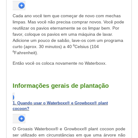
Cada ano você tem que começar de novo com mechas
limpas. Mas você não precisa comprar novos. Você pode
reutilizar os pavios eternamente se os limpar bem. Por
favor, coloque os pavios em uma máquina de lavar.
Adicione um pouco de sabão, lave-os com um programa
curto (aprox. 30 minutos) a 40 ⁰Celsius (104
⁰Fahrenheit).
Então você os coloca novamente no Waterboxx.
Informações gerais de plantação
1. Quando usar o Waterboxx® e Growboxx® plant
cocoon?
O Groasis Waterboxx® e Growboxx
®
plant cocoon pode
ser utilizado em circunstâncias em que uma árvore não