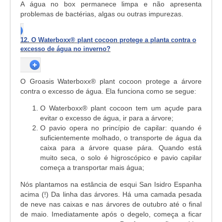
A água no box permanece limpa e não apresenta
problemas de bactérias, algas ou outras impurezas.
12. O Waterboxx® plant cocoon protege a planta contra o
excesso de água no inverno?
O Groasis Waterboxx
®
plant cocoon protege a árvore
contra o excesso de água. Ela funciona como se segue:
O Waterboxx
®
plant cocoon tem um açude para
evitar o excesso de água, ir para a árvore;
O pavio opera no princípio de capilar: quando é
suficientemente molhado, o transporte de água da
caixa para a árvore quase pára. Quando está
muito seca, o solo é higroscópico e pavio capilar
começa a transportar mais água;
Nós plantamos na estância de esqui San Isidro Espanha
acima (!) Da linha das árvores. Há uma camada pesada
de neve nas caixas e nas árvores de outubro até o final
de maio. Imediatamente após o degelo, começa a ficar