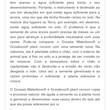
tem acesso a água suficiente para iniciar o seu
desenvolvimento. Portanto, o instrumento é destinado ao
uso em situações em que existe água suficiente para a
árvore, uma vez que ela tenha fincado raízes no solo. Na
maioria dos lugares na Terra, por exemplo, em desertos,
existe água suficiente no solo. O problema é que a
semente de uma árvore jovem precisa de meses ou um
ano para alcançar a profundidade necessária com suas
raízes. Pode-se comparar o Groasis Waterboxx® e
Growboxx
®
plant cocoon com uma semente nova. Na
natureza, ela é plantada sobre o chão, com o esterco de
animal que a fixa no solo e a protege de ser comida ou
de ressecar. Com a semeadura sobre o chão a
capilaridade não é destruída e a erosão do vento não
desgasta o solo. Uma vez a semente germinada e as
raízes profundas o suficiente, a planta sobrevive e
cresce.
O Groasis Waterboxx® e Growboxx
®
plant cocoon copia
o processo natural: ele ajuda a semente ou a planta nova
a germinar e desenvolver suas raízes dentro do solo até
que ela possa sobreviver por si.