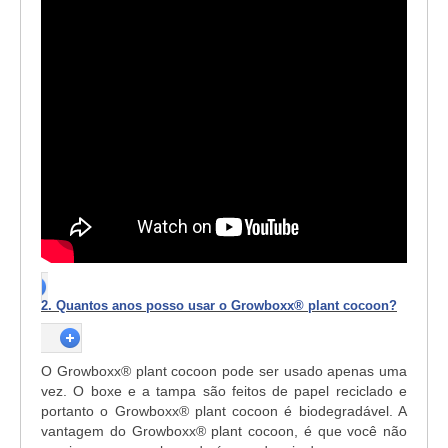
2. Quantos anos posso usar o Growboxx® plant cocoon?
O Growboxx® plant cocoon pode ser usado apenas uma
vez. O boxe e a tampa são feitos de papel reciclado e
portanto o Growboxx® plant cocoon é biodegradável. A
vantagem do Growboxx® plant cocoon, é que você não