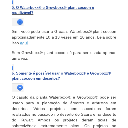
5. O Waterboxx® e Growboxx® plant cocoon é
reutilizável?
Sim, você pode usar a Groasis Waterboxx® plant cocoon
aproximadamente 10 a 13 vezes em 10 anos. Leia sobre
isso
aqui
.
Sem Growboxx
®
plant cocoon é para ser usada apenas
uma vez.
6. Somente é possível usar o Waterboxx® e Growboxx®
plant cocoon em desertos?
O casulo da planta Waterboxx® e Growboxx® pode ser
usado para a plantação de árvores e arbustos em
desertos. Vários projetos bem sucedidos foram
realizados no passado no deserto do Saara e no deserto
do Kuwait. Ambos os projetos deram taxas de
sobrevivência extremamente altas. Os projetos no