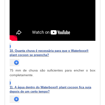
10. Quanta chuva é necessária para que o Waterboxx®
plant cocoon se preencha?
75 mm de chuva são suficientes para encher o box
completamente.
11. A água dentro do Waterboxx® plant cocoon fica suja
depois de um certo tempo?