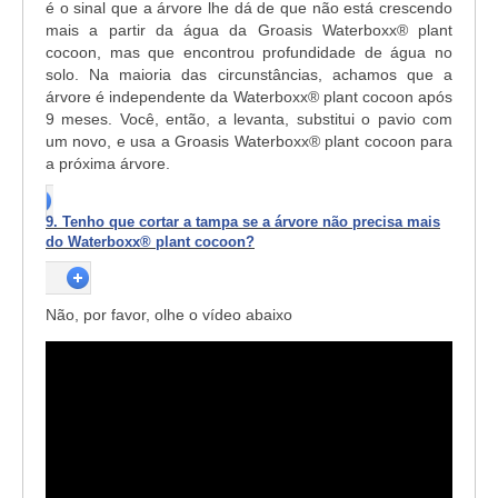
é o sinal que a árvore lhe dá de que não está crescendo
mais a partir da água da Groasis Waterboxx® plant
cocoon, mas que encontrou profundidade de água no
solo. Na maioria das circunstâncias, achamos que a
árvore é independente da Waterboxx® plant cocoon após
9 meses. Você, então, a levanta, substitui o pavio com
um novo, e usa a Groasis Waterboxx® plant cocoon para
a próxima árvore.
9. Tenho que cortar a tampa se a árvore não precisa mais
do Waterboxx® plant cocoon?
Não, por favor, olhe o vídeo abaixo