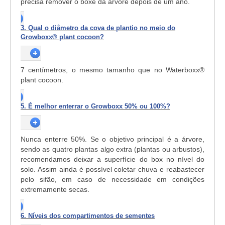
precisa remover o boxe da árvore depois de um ano.
3. Qual o diâmetro da cova de plantio no meio do
Growboxx® plant cocoon?
7 centímetros, o mesmo tamanho que no Waterboxx®
plant cocoon.
5. É melhor enterrar o Growboxx 50% ou 100%?
Nunca enterre 50%. Se o objetivo principal é a árvore,
sendo as quatro plantas algo extra (plantas ou arbustos),
recomendamos deixar a superfície do box no nível do
solo. Assim ainda é possível coletar chuva e reabastecer
pelo sifão, em caso de necessidade em condições
extremamente secas.
6. Níveis dos compartimentos de sementes