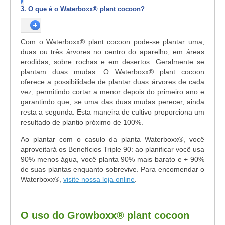
3. O que é o Waterboxx® plant cocoon?
Com o Waterboxx® plant cocoon pode-se plantar uma,
duas ou três árvores no centro do aparelho, em áreas
erodidas, sobre rochas e em desertos. Geralmente se
plantam duas mudas. O Waterboxx® plant cocoon
oferece a possibilidade de plantar duas árvores de cada
vez, permitindo cortar a menor depois do primeiro ano e
garantindo que, se uma das duas mudas perecer, ainda
resta a segunda. Esta maneira de cultivo proporciona um
resultado de plantio próximo de 100%.
Ao plantar com o casulo da planta Waterboxx®, você
aproveitará os Benefícios Triple 90: ao planificar você usa
90% menos água, você planta 90% mais barato e + 90%
de suas plantas enquanto sobrevive. Para encomendar o
Waterboxx®,
visite nossa loja online
.
O uso do Growboxx® plant cocoon