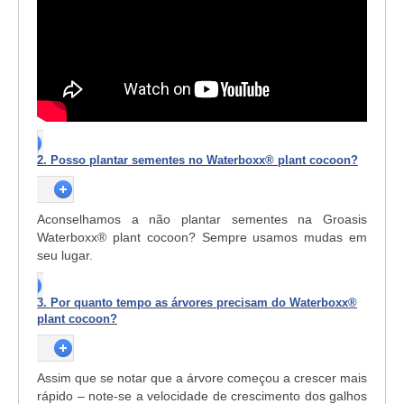
2. Posso plantar sementes no Waterboxx® plant cocoon?
Aconselhamos a não plantar sementes na Groasis
Waterboxx
®
plant cocoon? Sempre usamos mudas em
seu lugar.
3. Por quanto tempo as árvores precisam do Waterboxx®
plant cocoon?
Assim que se notar que a árvore começou a crescer mais
rápido – note-se a velocidade de crescimento dos galhos