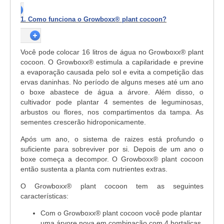
1. Como funciona o Growboxx® plant cocoon?
Você pode colocar 16 litros de água no Growboxx® plant
cocoon. O Growboxx® estimula a capilaridade e previne
a evaporação causada pelo sol e evita a competição das
ervas daninhas. No período de alguns meses até um ano
o boxe abastece de água a árvore. Além disso, o
cultivador pode plantar 4 sementes de leguminosas,
arbustos ou flores, nos compartimentos da tampa. As
sementes crescerão hidroponicamente.
Após um ano, o sistema de raizes está profundo o
suficiente para sobreviver por si. Depois de um ano o
boxe começa a decompor. O Growboxx® plant cocoon
então sustenta a planta com nutrientes extras.
O Growboxx® plant cocoon tem as seguintes
características:
Com o Growboxx® plant cocoon você pode plantar
uma árvore nova em combinação com 4 hortaliças,