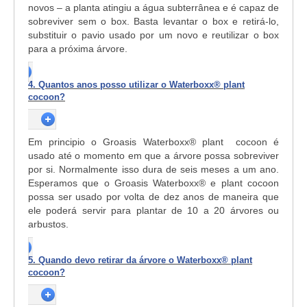
novos – a planta atingiu a água subterrânea e é capaz de
sobreviver sem o box. Basta levantar o box e retirá-lo,
substituir o pavio usado por um novo e reutilizar o box
para a próxima árvore.
4. Quantos anos posso utilizar o Waterboxx® plant
cocoon?
Em principio o Groasis Waterboxx® plant cocoon é
usado até o momento em que a árvore possa sobreviver
por si. Normalmente isso dura de seis meses a um ano.
Esperamos que o Groasis Waterboxx® e plant cocoon
possa ser usado por volta de dez anos de maneira que
ele poderá servir para plantar de 10 a 20 árvores ou
arbustos.
5. Quando devo retirar da árvore o Waterboxx® plant
cocoon?