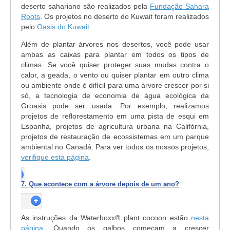
deserto sahariano são realizados pela
Fundação Sahara
Roots
. Os projetos no deserto do Kuwait foram realizados
pelo
Oasis do Kuwait
.
Além de plantar árvores nos desertos, você pode usar
ambas as caixas para plantar em todos os tipos de
climas. Se você quiser proteger suas mudas contra o
calor, a geada, o vento ou quiser plantar em outro clima
ou ambiente onde é difícil para uma árvore crescer por si
só, a tecnologia de economia de água ecológica da
Groasis pode ser usada. Por exemplo, realizamos
projetos de reflorestamento em uma pista de esqui em
Espanha, projetos de agricultura urbana na Califórnia,
projetos de restauração de ecossistemas em um parque
ambiental no Canadá. Para ver todos os nossos projetos,
verifique esta página
.
7. Que acontece com a árvore depois de um ano?
As instruções da Waterboxx® plant cocoon estão
nesta
página
. Quando os galhos começam a crescer