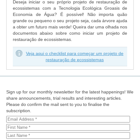
Deseja iniciar o seu próprio projeto de restauração de
ecossistemas com a Tecnologia Ecológica Groasis de
Economia de Água? É possível! Não importa quão
grande ou pequeno o seu projeto seja, cada árvore ajuda
a obter um futuro mais verde! Queira dar uma olhada nos
documentos abaixo sobre como iniciar um projeto de
restauração de ecossistemas.
Veja aqui o checklist para começar um projeto de
restauração de ecossistemas
Sign up for our monthly newsletter for the latest happenings! We
share announcements, trial results and interesting articles.
Please do confirm the mail sent to you to finalise the
subscription.