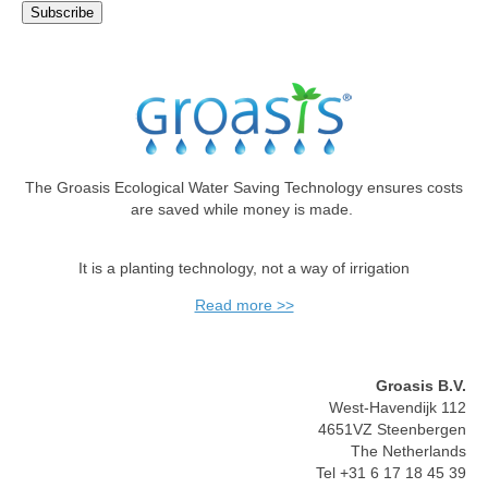
The Groasis Ecological Water Saving Technology ensures costs
are saved while money is made.
It is a planting technology, not a way of irrigation
Read more >>
Groasis B.V.
West-Havendijk 112
4651VZ Steenbergen
The Netherlands
Tel +31 6 17 18 45 39