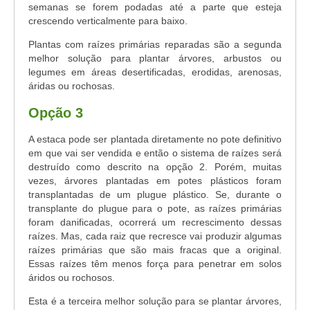
semanas se forem podadas até a parte que esteja
crescendo verticalmente para baixo.
Plantas com raízes primárias reparadas são a segunda
melhor solução para plantar árvores, arbustos ou
legumes em áreas desertificadas, erodidas, arenosas,
áridas ou rochosas.
Opção 3
A estaca pode ser plantada diretamente no pote definitivo
em que vai ser vendida e então o sistema de raízes será
destruído como descrito na opção 2. Porém, muitas
vezes, árvores plantadas em potes plásticos foram
transplantadas de um plugue plástico. Se, durante o
transplante do plugue para o pote, as raízes primárias
foram danificadas, ocorrerá um recrescimento dessas
raízes. Mas, cada raiz que recresce vai produzir algumas
raízes primárias que são mais fracas que a original.
Essas raízes têm menos força para penetrar em solos
áridos ou rochosos.
Esta é a terceira melhor solução para se plantar árvores,