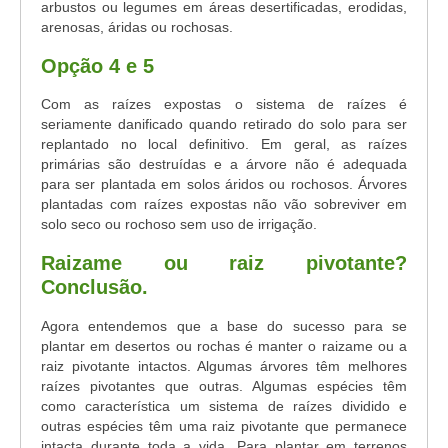
arbustos ou legumes em áreas desertificadas, erodidas,
arenosas, áridas ou rochosas.
Opção 4 e 5
Com as raízes expostas o sistema de raízes é
seriamente danificado quando retirado do solo para ser
replantado no local definitivo. Em geral, as raízes
primárias são destruídas e a árvore não é adequada
para ser plantada em solos áridos ou rochosos. Árvores
plantadas com raízes expostas não vão sobreviver em
solo seco ou rochoso sem uso de irrigação.
Raizame ou raiz pivotante?
Conclusão.
Agora entendemos que a base do sucesso para se
plantar em desertos ou rochas é manter o raizame ou a
raiz pivotante intactos. Algumas árvores têm melhores
raízes pivotantes que outras. Algumas espécies têm
como característica um sistema de raízes dividido e
outras espécies têm uma raiz pivotante que permanece
intacta durante toda a vida. Para plantar em terrenos