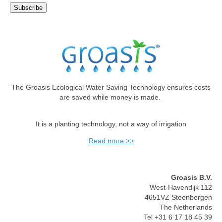
The Groasis Ecological Water Saving Technology ensures costs
are saved while money is made.
It is a planting technology, not a way of irrigation
Read more >>
Groasis B.V.
West-Havendijk 112
4651VZ Steenbergen
The Netherlands
Tel +31 6 17 18 45 39