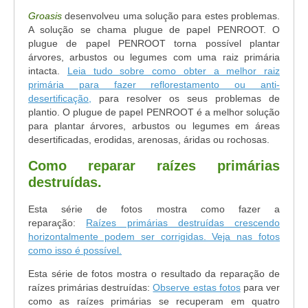
Groasis
desenvolveu uma solução para estes problemas.
A solução se chama plugue de papel PENROOT. O
plugue de papel PENROOT torna possível plantar
árvores, arbustos ou legumes com uma raiz primária
intacta.
Leia tudo sobre como obter a melhor raiz
primária para fazer reflorestamento ou anti-
desertificação,
para resolver os seus problemas de
plantio.
O plugue de papel PENROOT é a melhor solução
para plantar árvores, arbustos ou legumes em áreas
desertificadas, erodidas, arenosas, áridas ou rochosas.
Como reparar raízes primárias
destruídas.
Esta série de fotos mostra como fazer a
reparação:
Raízes primárias destruídas crescendo
horizontalmente podem ser corrigidas. Veja nas fotos
como isso é possível.
Esta série de fotos mostra o resultado da reparação de
raízes primárias destruídas:
Observe estas fotos
para ver
como as raízes primárias se recuperam em quatro