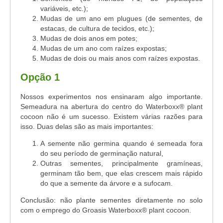
variáveis, etc.);
Mudas de um ano em plugues (de sementes, de
estacas, de cultura de tecidos, etc.);
Mudas de dois anos em potes;
Mudas de um ano com raízes expostas;
Mudas de dois ou mais anos com raízes expostas.
Opção 1
Nossos experimentos nos ensinaram algo importante.
Semeadura na abertura do centro do Waterboxx
®
plant
cocoon não é um sucesso. Existem várias razões para
isso. Duas delas são as mais importantes:
A semente não germina quando é semeada fora
do seu período de germinação natural,
Outras sementes, principalmente gramíneas,
germinam tão bem, que elas crescem mais rápido
do que a semente da árvore e a sufocam.
Conclusão: não plante sementes diretamente no solo
com o emprego do Groasis Waterboxx
®
plant cocoon.