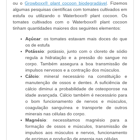
ou o
Growboxx® plant cocoon biodegradável
. Fizemos
algumas pesquisas científicas com tomates cultivados em
estufa ou utilizando o Waterboxx® plant cocoon. Os
tomates cultivados com o Waterboxx® plant cocoon
tinham quantidades maiores dos seguintes elementos:
Açúcar
: os tomates estavam mais doces do que
os de estufa
Potássio
: potássio, junto com o cloreto de sódio
regula a hidratação e a pressão do sangue no
corpo. Também assegura a boa transmissão de
impulsos nervosos e a contração dos músculos.
Cálcio
: mineral necessário na constituição e
manutenção de ossos e dentes. A suficiência de
cálcio diminui a probabilidade de osteoporose na
idade avançada. Cálcio também é necessário para
o bom funcionamento de nervos e músculos,
coagulação sanguínea e transporte de outros
minerais nas células do corpo.
Magnésio
: necessitamos magnésio para a
formação de ossos e músculos, transmissão de
impulsos aos músculos e nervos, funcionamento
de enzimas e produção de energia nas células.