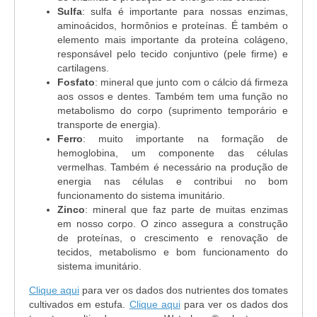
Sulfa
: sulfa é importante para nossas enzimas,
aminoácidos, hormônios e proteínas. É também o
elemento mais importante da proteína colágeno,
responsável pelo tecido conjuntivo (pele firme) e
cartilagens.
Fosfato
: mineral que junto com o cálcio dá firmeza
aos ossos e dentes. Também tem uma função no
metabolismo do corpo (suprimento temporário e
transporte de energia).
Ferro
: muito importante na formação de
hemoglobina, um componente das células
vermelhas. Também é necessário na produção de
energia nas células e contribui no bom
funcionamento do sistema imunitário.
Zinco
: mineral que faz parte de muitas enzimas
em nosso corpo. O zinco assegura a construção
de proteínas, o crescimento e renovação de
tecidos, metabolismo e bom funcionamento do
sistema imunitário.
Clique aqui
para ver os dados dos nutrientes dos tomates
cultivados em estufa.
Clique aqui
para ver os dados dos