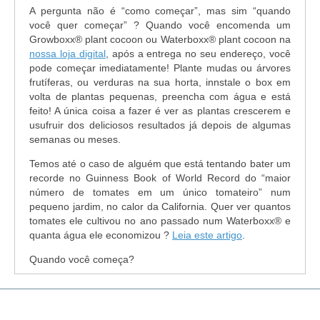
A pergunta não é “como começar”, mas sim “quando
você quer começar” ? Quando você encomenda um
Growboxx® plant cocoon ou Waterboxx® plant cocoon na
nossa loja digital
, após a entrega no seu endereço, você
pode começar imediatamente! Plante mudas ou árvores
frutíferas, ou verduras na sua horta, innstale o box em
volta de plantas pequenas, preencha com água e está
feito! A única coisa a fazer é ver as plantas crescerem e
usufruir dos deliciosos resultados já depois de algumas
semanas ou meses.
Temos até o caso de alguém que está tentando bater um
recorde no Guinness Book of World Record do “maior
número de tomates em um único tomateiro” num
pequeno jardim, no calor da California. Quer ver quantos
tomates ele cultivou no ano passado num Waterboxx® e
quanta água ele economizou ?
Leia este artigo
.
Quando você começa?