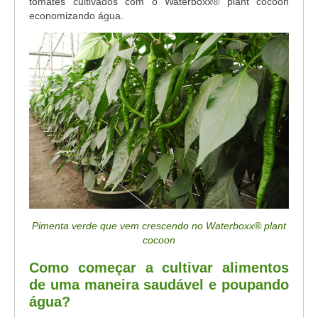
tomates cultivados com o Waterboxx® plant cocoon
economizando água.
Pimenta verde que vem crescendo no Waterboxx® plant
cocoon
Como começar a cultivar alimentos
de uma maneira saudável e poupando
água?