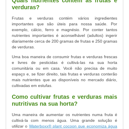
Quais nutrientes contém as frutas e
verduras?
Frutas e verduras contém vários ingredientes
importantes que são úteis para nossa saúde. Por
exemplo, cálcio, ferro e magnésio. Por conter tantos
nutrientes importantes é aconselhável (adultos) ingerir
diariamente cerca de 200 gramas de frutas e 250 gramas
de verduras.
Uma boa maneira de consumir frutas e verduras frescas
e livres de pesticidas é cultivá-las na sua horta
comunitária ou em casa. Você não precisa de muito
espaço e, se fizer direito, tais frutas e verduras conterão
mais nutrientes que as disponíveis no mercado diário,
cultivadas em estufas.
Como cultivar frutas e verduras mais
nutritivas na sua horta?
Uma maneira de aumentar os nutrientes numa fruta é
cultivá-la com menos água. Uma grande solução é
utilizar o
Waterboxx® plant cocoon que economiza água