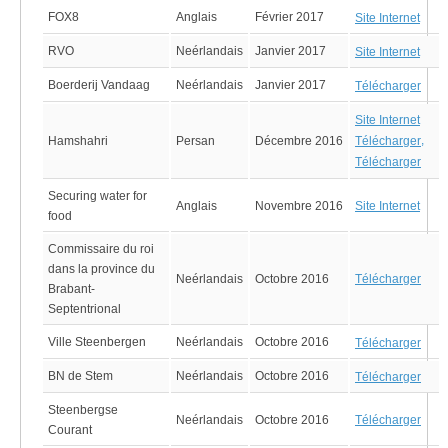
FOX8
Anglais
Février 2017
Site Internet
RVO
Neérlandais
Janvier 2017
Site Internet
Boerderij Vandaag
Neérlandais
Janvier 2017
Télécharger
Site Internet
,
Hamshahri
Persan
Décembre 2016
Télécharger
Télécharger
Securing water for
Anglais
Novembre 2016
Site Internet
food
Commissaire du roi
dans la province du
Neérlandais
Octobre 2016
Télécharger
Brabant-
Septentrional
Ville Steenbergen
Neérlandais
Octobre 2016
Télécharger
BN de Stem
Neérlandais
Octobre 2016
Télécharger
Steenbergse
Neérlandais
Octobre 2016
Télécharger
Courant