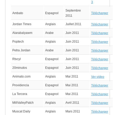
3
Septembre
Ambato
Espagnol
Télécharger
2011
Jordan Times
Anglais
Juillet 2011
Télécharger
Alarabalyawm
Arabe
Juin 2011
Télécharger
Poptech
Anglais
Juin 2011
Télécharger
Petra Jordan
Arabe
Juin 2011
Télécharger
Rtvcyl
Espagnol
Juin 2011
Télécharger
20minutos
Espagnol
Juin 2011
Télécharger
Animato.com
Anglais
Mai 2011
Ver video
Providencia
Espagnol
Mai 2011
Télécharger
La Tercera
Espagnol
Mai 2011
Télécharger
MillValleyPatch
Anglais
Avril 2011
Télécharger
Muscat Daily
Anglais
Mars 2011
Télécharger