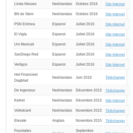
Linda Nieuws
Neérlandais
Octobre 2016
Site Internet
BN de Stem
Neérlandais
Octobre 2016
Site Internet
PSN Enlinea
Espanol
Julliet 2016
Site Internet
El Vigía
Espanol
Julliet 2016
Site Internet
Uni Mexicali
Espanol
Julliet 2016
Site Internet
SanDiego Red
Espanol
Julliet 2016
Site Internet
Vertigos
Espanol
Julliet 2016
Site Internet
Het Financieel
Neérlandais
Juin 2016
Télécharger
Dagblad
De Ingenieur
Neérlandais
Décembre 2015
Télécharger
Ketnet
Neérlandais
Décembre 2015
Site Internet
Volkskrant
Neérlandais
Novembre 2015
Télécharger
Elevate
Anglais
Novembre 2015
Télécharger
Fourstates
Septembre