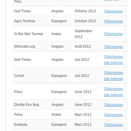
Peru
Gulf Times
Anglais
Octobre 2012
Télécharger
Agro
Technia
Espagnol
Octobre 2012
Télécharger
Septembre
Al Bia Wal Tanmia
Arabe
Télécharger
2012
SNAustin.org
Anglais
Août 2012
Télécharger
,
Télécharger
Gulf Times
Anglais
Juli 2012
Site Internet
,
Télécharger
Conaf
Espagnol
Juli 2012
Site Internet
,
Télécharger
Placc
Espagnol
June 2012
Site Internet
Dhofar Eco Bug
Anglais
June 2012
Télécharger
Petra
Arabe
Mars 2012
Télécharger
Emejota
Espagnol
Mars 2012
Télécharger