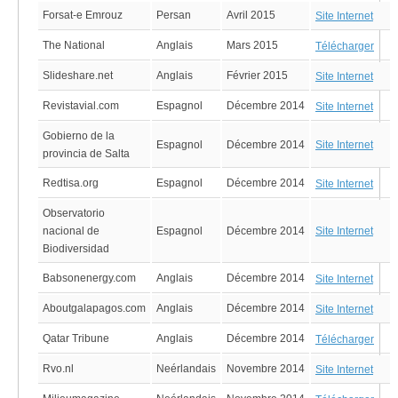
Forsat-e Emrouz
Persan
Avril 2015
Site Internet
The National
Anglais
Mars 2015
Télécharger
Slideshare.net
Anglais
Février 2015
Site Internet
Revistavial.com
Espagnol
Décembre 2014
Site Internet
Gobierno de la
Espagnol
Décembre 2014
Site Internet
provincia de Salta
Redtisa.org
Espagnol
Décembre 2014
Site Internet
Observatorio
nacional de
Espagnol
Décembre 2014
Site Internet
Biodiversidad
Babsonenergy.com
Anglais
Décembre 2014
Site Internet
Aboutgalapagos.com
Anglais
Décembre 2014
Site Internet
Qatar Tribune
Anglais
Décembre 2014
Télécharger
Rvo.nl
Neérlandais
Novembre 2014
Site Internet