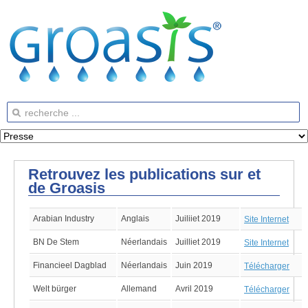
Retrouvez les publications sur et
de Groasis
Arabian Industry
Anglais
Juiliiet 2019
Site Internet
BN De Stem
Néerlandais
Juilliet 2019
Site Internet
Financieel Dagblad
Néerlandais
Juin 2019
Télécharger
Welt bürger
Allemand
Avril 2019
Télécharger