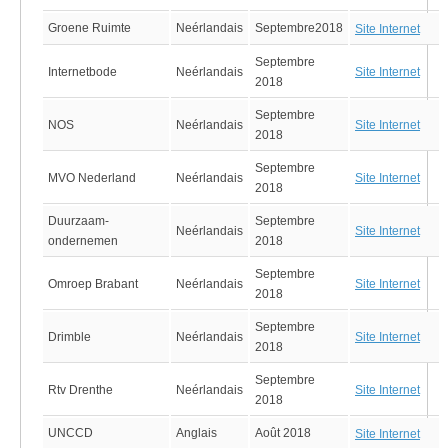
Groene Ruimte
Neérlandais
Septembre2018
Site Internet
Septembre
Site Internet
Internetbode
Neérlandais
2018
Septembre
Site Internet
NOS
Neérlandais
2018
Septembre
Site Internet
MVO Nederland
Neérlandais
2018
Duurzaam-
Septembre
Site Internet
Neérlandais
ondernemen
2018
Septembre
Site Internet
Omroep Brabant
Neérlandais
2018
Septembre
Site Internet
Drimble
Neérlandais
2018
Septembre
Site Internet
Rtv Drenthe
Neérlandais
2018
UNCCD
Anglais
Août 2018
Site Internet