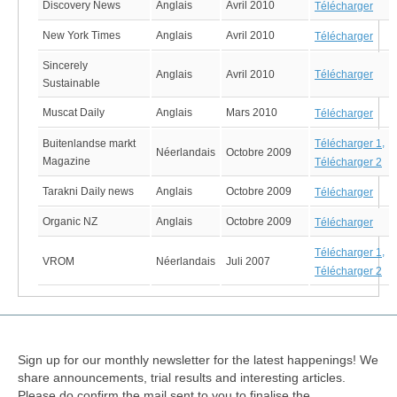
Discovery News
Anglais
Avril 2010
Télécharger
New York Times
Anglais
Avril 2010
Télécharger
Sincerely
Anglais
Avril 2010
Télécharger
Sustainable
Muscat Daily
Anglais
Mars 2010
Télécharger
,
Buitenlandse markt
Télécharger 1
Néerlandais
Octobre 2009
Magazine
Télécharger 2
Tarakni Daily news
Anglais
Octobre 2009
Télécharger
Organic NZ
Anglais
Octobre 2009
Télécharger
,
Télécharger 1
VROM
Néerlandais
Juli 2007
Télécharger 2
Sign up for our monthly newsletter for the latest happenings! We
share announcements, trial results and interesting articles.
Please do confirm the mail sent to you to finalise the