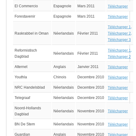
El Commercio
Espagnole
Mars 2011
Télécharger
Forestavenir
Espagnole
Mars 2011
Télécharger
,
Télécharger
1
,
Raskrabbel in Oman
Néerlandais
Février 2011
Télécharger
2
Télécharger
3
,
Reformistisch
Télécharger
1
Néerlandais
Février 2011
Dagblad
Télécharger
2
Alternet
Anglais
Janvier 2011
Télécharger
Youthla
Chinois
Decembre 2010
Télécharger
NRC Handelsblad
Néerlandais
Decembre 2010
Télécharger
Telegraaf
Néerlandais
Decembre 2010
Télécharger
Noord-Hollands
Néerlandais
Novembre 2010
Télécharger
Dagblad
BN De Stem
Néerlandais
Novembre 2010
Télécharger
Guardian
Anglais
Novembre 2010
Télécharger