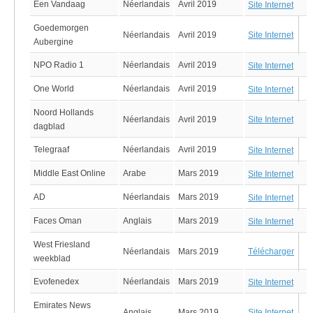
Een Vandaag
Néerlandais
Avril 2019
Site Internet
Goedemorgen
Site Internet
Néerlandais
Avril 2019
Aubergine
NPO Radio 1
Néerlandais
Avril 2019
Site Internet
One World
Néerlandais
Avril 2019
Site Internet
Noord Hollands
Site Internet
Néerlandais
Avril 2019
dagblad
Telegraaf
Néerlandais
Avril 2019
Site Internet
Middle East Online
Arabe
Mars 2019
Site Internet
AD
Néerlandais
Mars 2019
Site Internet
Faces Oman
Anglais
Mars 2019
Site Internet
West Friesland
Télécharger
Néerlandais
Mars 2019
weekblad
Evofenedex
Néerlandais
Mars 2019
Site Internet
Emirates News
Site Internet
Anglais
Mars 2019