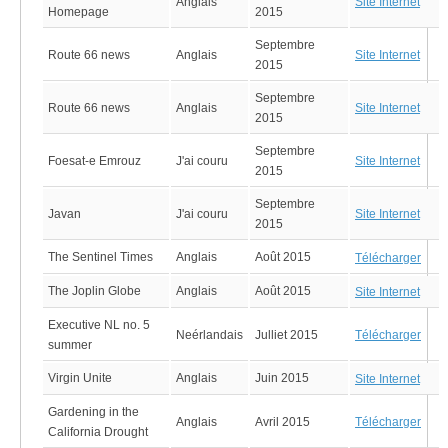
Anglais
Site Internet
Homepage
2015
Septembre
Route 66 news
Anglais
Site Internet
2015
Septembre
Route 66 news
Anglais
Site Internet
2015
Septembre
Foesat-e Emrouz
J'ai couru
Site Internet
2015
Septembre
Javan
J'ai couru
Site Internet
2015
The Sentinel Times
Anglais
Août 2015
Télécharger
The Joplin Globe
Anglais
Août 2015
Site Internet
Executive NL no. 5
Neérlandais
Julliet 2015
Télécharger
summer
Virgin Unite
Anglais
Juin 2015
Site Internet
Gardening in the
Anglais
Avril 2015
Télécharger
California Drought