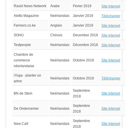
Rasid News Network
Arabe
Févier 2019
Site Internet
Aletto Magazine
Neérlandais
Janvier 2019
Télécharger
Farmers.co.ke
Anglais
Janvier 2019
Site Internet
SOHU
Chinois
December 2018
Site Internet
Testpeople
Neérlandais
Décembre 2018
Site Internet
Chambre de
Site Internet
commerce
Neérlandais
Octobre 2018
néerlandaise
iYoga - planter un
Télécharger
Neérlandais
Octobre 2018
arbre
Septembre
Site Internet
BN de Stem
Neérlandais
2018
Septembre
Site Internet
De Ondernemer
Neérlandais
2018
Septembre
Site Internet
New Calf
Neérlandais
2018