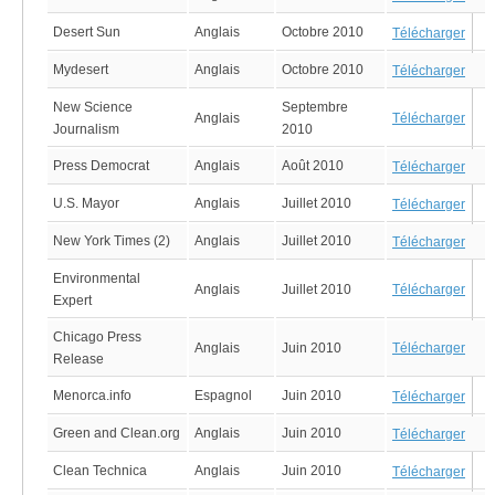
Desert Sun
Anglais
Octobre 2010
Télécharger
Mydesert
Anglais
Octobre 2010
Télécharger
New Science
Septembre
Anglais
Télécharger
Journalism
2010
Press Democrat
Anglais
Août 2010
Télécharger
U.S. Mayor
Anglais
Juillet 2010
Télécharger
New York Times (2)
Anglais
Juillet 2010
Télécharger
Environmental
Anglais
Juillet 2010
Télécharger
Expert
Chicago Press
Anglais
Juin 2010
Télécharger
Release
Menorca.info
Espagnol
Juin 2010
Télécharger
Green and Clean.org
Anglais
Juin 2010
Télécharger
Clean Technica
Anglais
Juin 2010
Télécharger