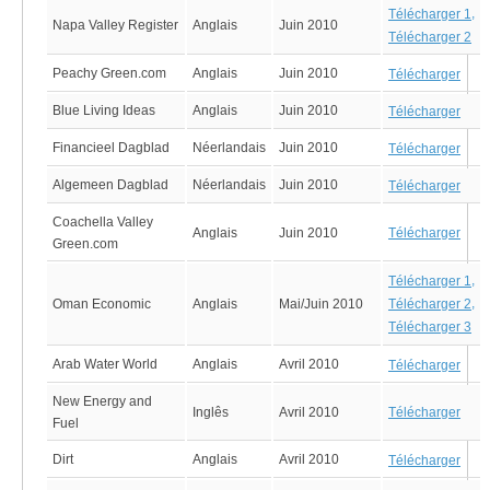
,
Télécharger 1
Napa Valley Register
Anglais
Juin 2010
Télécharger 2
Peachy Green.com
Anglais
Juin 2010
Télécharger
Blue Living Ideas
Anglais
Juin 2010
Télécharger
Financieel Dagblad
Néerlandais
Juin 2010
Télécharger
Algemeen Dagblad
Néerlandais
Juin 2010
Télécharger
Coachella Valley
Anglais
Juin 2010
Télécharger
Green.com
,
Télécharger 1
,
Oman Economic
Anglais
Mai/Juin 2010
Télécharger 2
Télécharger 3
Arab Water World
Anglais
Avril 2010
Télécharger
New Energy and
Inglês
Avril 2010
Télécharger
Fuel
Dirt
Anglais
Avril 2010
Télécharger