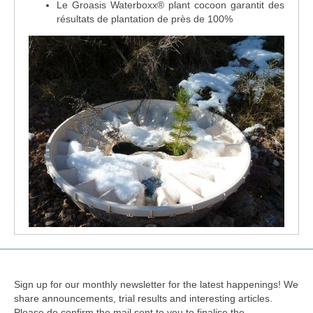
Le Groasis Waterboxx
®
plant cocoon garantit des
résultats de plantation de près de 100%
Sign up for our monthly newsletter for the latest happenings! We
share announcements, trial results and interesting articles.
Please do confirm the mail sent to you to finalise the