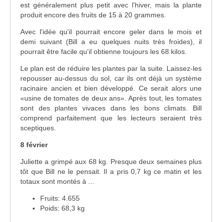
est généralement plus petit avec l'hiver, mais la plante
produit encore des fruits de 15 à 20 grammes.
Avec l'idée qu'il pourrait encore geler dans le mois et
demi suivant (Bill a eu quelques nuits très froides), il
pourrait être facile qu'il obtienne toujours les 68 kilos.
Le plan est de réduire les plantes par la suite. Laissez-les
repousser au-dessus du sol, car ils ont déjà un système
racinaire ancien et bien développé. Ce serait alors une
«usine de tomates de deux ans». Après tout, les tomates
sont des plantes vivaces dans les bons climats. Bill
comprend parfaitement que les lecteurs seraient très
sceptiques.
8 février
Juliette a grimpé aux 68 kg. Presque deux semaines plus
tôt que Bill ne le pensait. Il a pris 0,7 kg ce matin et les
totaux sont montés à ...
Fruits: 4.655
Poids: 68,3 kg