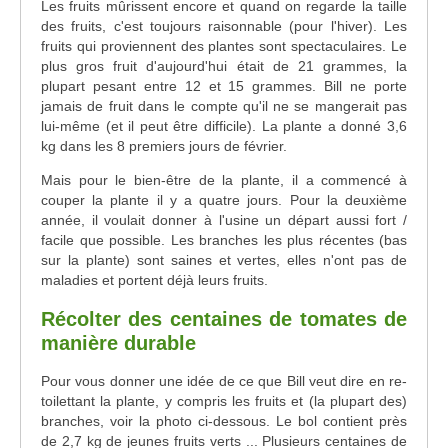
Les fruits mûrissent encore et quand on regarde la taille
des fruits, c'est toujours raisonnable (pour l'hiver). Les
fruits qui proviennent des plantes sont spectaculaires. Le
plus gros fruit d'aujourd'hui était de 21 grammes, la
plupart pesant entre 12 et 15 grammes. Bill ne porte
jamais de fruit dans le compte qu'il ne se mangerait pas
lui-même (et il peut être difficile). La plante a donné 3,6
kg dans les 8 premiers jours de février.
Mais pour le bien-être de la plante, il a commencé à
couper la plante il y a quatre jours. Pour la deuxième
année, il voulait donner à l'usine un départ aussi fort /
facile que possible. Les branches les plus récentes (bas
sur la plante) sont saines et vertes, elles n'ont pas de
maladies et portent déjà leurs fruits.
Récolter des centaines de tomates de
manière durable
Pour vous donner une idée de ce que Bill veut dire en re-
toilettant la plante, y compris les fruits et (la plupart des)
branches, voir la photo ci-dessous. Le bol contient près
de 2,7 kg de jeunes fruits verts ... Plusieurs centaines de