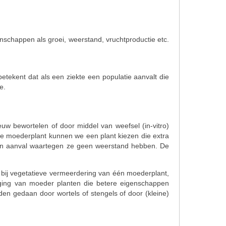
genschappen als groei, weerstand, vruchtproductie etc.
etekent dat als een ziekte een populatie aanvalt die
e.
uw bewortelen of door middel van weefsel (in-vitro)
de moederplant kunnen we een plant kiezen die extra
 een aanval waartegen ze geen weerstand hebben. De
 bij vegetatieve vermeerdering van één moederplant,
iging van moeder planten die betere eigenschappen
en gedaan door wortels of stengels of door (kleine)