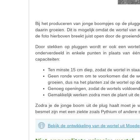
Bij het produceren van jonge boompjes op de plugge
daarin groeien. Dit is mogelijk omdat de wortel van 
de foto hierboven breekt juist open door de groeiende 
Door stekken op pluggen wordt er ook een wortel
onderverdeeld in enkele punten in plaats van éé
capaciteiten:
Ten minste 15 cm diep, zodat de wortel in staa
Geen ronde vorm om te voorkomen dat de wortel
groeien, dus na het planten zal de wortel op de
Genoeg openingen, zodat de wortels voldoend
Gemakkelijk werken zodra men de plant uit de 
Zodra je de jonge boom uit de plug haalt moet je wit
besmet zijn met een ziekte zoals Pythium of andere sc
Bekijk de ontwikkeling van de wortel uit Moede