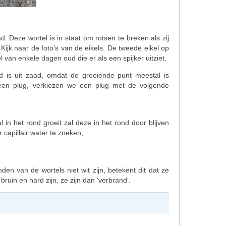
Deze wortel is in staat om rotsen te breken als zij
Kijk naar de foto’s van de eikels. De tweede eikel op
l van enkele dagen oud die er als een spijker uitziet.
 is uit zaad, omdat de groeiende punt meestal is
 een plug, verkiezen we een plug met de volgende
in het rond groeit zal deze in het rond door blijven
 capillair water te zoeken;
den van de wortels niet wit zijn, betekent dit dat ze
ruin en hard zijn, ze zijn dan ‘verbrand‘.