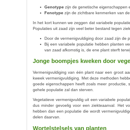
Genotype
zijn de genetische eigenschappen 
Fenotype
zijn de zichtbare kenmerken van de
In het kort kunnen we zeggen dat variabele populaties
Populaties uit zaad zijn veel beter bestand tegen zi
Door de vermenigvuldiging door zaad zijn de pl
Bij een variabele populatie hebben planten ve
van zaad afkomstig is, de ene plant sterft terwi
Jonge boompjes kweken door vege
Vermenigvuldiging van één plant naar een groot aan
kweek vermenigvuldiging. Met deze methoden hebben 
goede eigenschappen heeft zoals meer productie, s
gehele populatie zal dan sterven.
Vegetatieve vermenigvuldig uit een variabele popul
dus minder gevoelig voor een ziekteaanval. Het v
hebben dan een populatie die wordt vermenigvuldigd
delen daarvan.
Wortelstelsels van planten