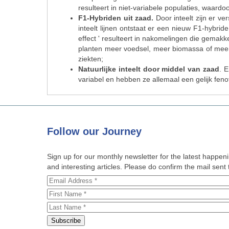
resulteert in niet-variabele populaties, waardo
F1-Hybriden uit zaad.
Door inteelt zijn er v
inteelt lijnen ontstaat er een nieuw F1-hybri
effect ' resulteert in nakomelingen die gemakk
planten meer voedsel, meer biomassa of meer 
ziekten;
Natuurlijke inteelt door middel van zaad
. 
variabel en hebben ze allemaal een gelijk feno
Follow
our Journey
Sign up for our monthly newsletter for the latest happe
and interesting articles. Please do confirm the mail sent t