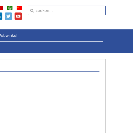
ebwinkel