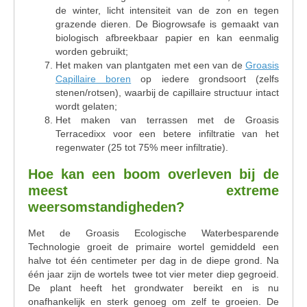
de winter, licht intensiteit van de zon en tegen
grazende dieren. De Biogrowsafe is gemaakt van
biologisch afbreekbaar papier en kan eenmalig
worden gebruikt;
Het maken van plantgaten met een van de
Groasis
Capillaire boren
op iedere grondsoort (zelfs
stenen/rotsen), waarbij de capillaire structuur intact
wordt gelaten;
Het maken van terrassen met de Groasis
Terracedixx voor een betere infiltratie van het
regenwater (25 tot 75% meer infiltratie).
Hoe kan een boom overleven bij de
meest extreme
weersomstandigheden?
Met de Groasis Ecologische Waterbesparende
Technologie groeit de primaire wortel gemiddeld een
halve tot één centimeter per dag in de diepe grond. Na
één jaar zijn de wortels twee tot vier meter diep gegroeid.
De plant heeft het grondwater bereikt en is nu
onafhankelijk en sterk genoeg om zelf te groeien. De