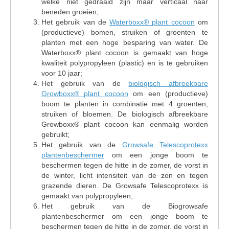
welke niet gedraaid zijn maar verticaal naar
beneden groeien;
Het gebruik van de
Waterboxx® plant cocoon
om
(productieve) bomen, struiken of groenten te
planten met een hoge besparing van water. De
Waterboxx® plant cocoon is gemaakt van hoge
kwaliteit polypropyleen (plastic) en is te gebruiken
voor 10 jaar;
Het gebruik van de
biologisch afbreekbare
Growboxx® plant cocoon
om een (productieve)
boom te planten in combinatie met 4 groenten,
struiken of bloemen. De biologisch afbreekbare
Growboxx® plant cocoon kan eenmalig worden
gebruikt;
Het gebruik van de
Growsafe Telescoprotexx
plantenbeschermer
om een jonge boom te
beschermen tegen de hitte in de zomer, de vorst in
de winter, licht intensiteit van de zon en tegen
grazende dieren. De Growsafe Telescoprotexx is
gemaakt van polypropyleen;
Het gebruik van de Biogrowsafe
plantenbeschermer om een jonge boom te
beschermen tegen de hitte in de zomer, de vorst in