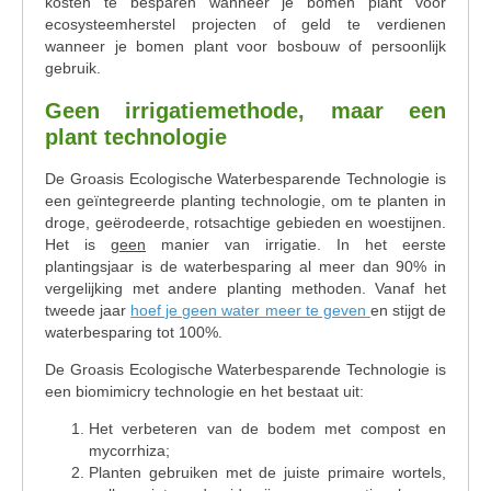
kosten te besparen wanneer je bomen plant voor
ecosysteemherstel projecten of geld te verdienen
wanneer je bomen plant voor bosbouw of persoonlijk
gebruik.
Geen irrigatiemethode, maar een
plant technologie
De Groasis Ecologische Waterbesparende Technologie is
een geïntegreerde planting technologie, om te planten in
droge, geërodeerde, rotsachtige gebieden en woestijnen.
Het is
geen
manier van irrigatie. In het eerste
plantingsjaar is de waterbesparing al meer dan 90% in
vergelijking met andere planting methoden. Vanaf het
tweede jaar
hoef je geen water meer te geven
en stijgt de
waterbesparing tot 100%.
De Groasis Ecologische Waterbesparende Technologie is
een biomimicry technologie en het bestaat uit:
Het verbeteren van de bodem met compost en
mycorrhiza;
Planten gebruiken met de juiste primaire wortels,