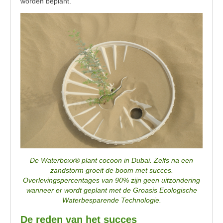
worden beplant.
De Waterboxx® plant cocoon in Dubai. Zelfs na een
zandstorm groeit de boom met succes.
Overlevingspercentages van 90% zijn geen uitzondering
wanneer er wordt geplant met de Groasis Ecologische
Waterbesparende Technologie.
De reden van het succes