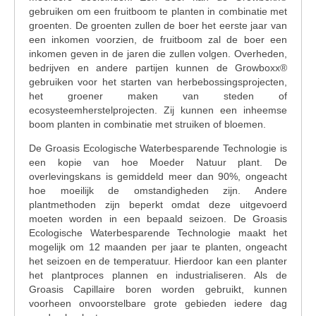
gebruiken om een fruitboom te planten in combinatie met
groenten. De groenten zullen de boer het eerste jaar van
een inkomen voorzien, de fruitboom zal de boer een
inkomen geven in de jaren die zullen volgen. Overheden,
bedrijven en andere partijen kunnen de Growboxx®
gebruiken voor het starten van herbebossingsprojecten,
het groener maken van steden of
ecosysteemherstelprojecten. Zij kunnen een inheemse
boom planten in combinatie met struiken of bloemen.
De Groasis Ecologische Waterbesparende Technologie is
een kopie van hoe Moeder Natuur plant. De
overlevingskans is gemiddeld meer dan 90%, ongeacht
hoe moeilijk de omstandigheden zijn. Andere
plantmethoden zijn beperkt omdat deze uitgevoerd
moeten worden in een bepaald seizoen. De Groasis
Ecologische Waterbesparende Technologie maakt het
mogelijk om 12 maanden per jaar te planten, ongeacht
het seizoen en de temperatuur. Hierdoor kan een planter
het plantproces plannen en industrialiseren. Als de
Groasis Capillaire boren worden gebruikt, kunnen
voorheen onvoorstelbare grote gebieden iedere dag