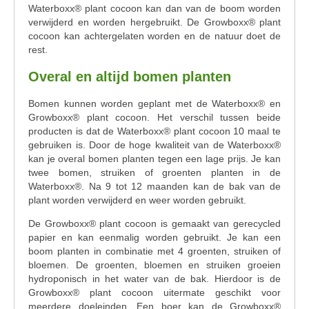
Waterboxx® plant cocoon kan dan van de boom worden
verwijderd en worden hergebruikt. De Growboxx® plant
cocoon kan achtergelaten worden en de natuur doet de
rest.
Overal en altijd bomen planten
Bomen kunnen worden geplant met de Waterboxx® en
Growboxx® plant cocoon. Het verschil tussen beide
producten is dat de Waterboxx® plant cocoon 10 maal te
gebruiken is. Door de hoge kwaliteit van de Waterboxx®
kan je overal bomen planten tegen een lage prijs. Je kan
twee bomen, struiken of groenten planten in de
Waterboxx
®
. Na 9 tot 12 maanden kan de bak van de
plant worden verwijderd en weer worden gebruikt.
De Growboxx® plant cocoon is gemaakt van gerecycled
papier en kan eenmalig worden gebruikt. Je kan een
boom planten in combinatie met 4 groenten, struiken of
bloemen. De groenten, bloemen en struiken groeien
hydroponisch in het water van de bak. Hierdoor is de
Growboxx® plant cocoon uitermate geschikt voor
meerdere doeleinden. Een boer kan de Growboxx®