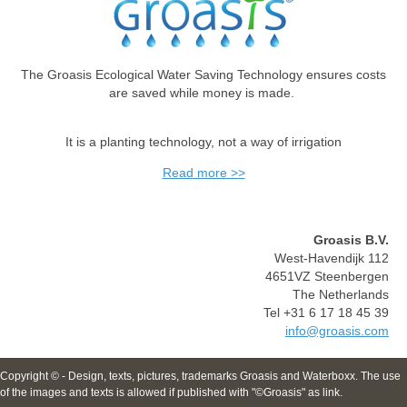
The Groasis Ecological Water Saving Technology ensures costs
are saved while money is made.
It is a planting technology, not a way of irrigation
Read more >>
Groasis B.V.
West-Havendijk 112
4651VZ Steenbergen
The Netherlands
Tel +31 6 17 18 45 39
info@groasis.com
Copyright © - Design, texts, pictures, trademarks Groasis and Waterboxx. The use
of the images and texts is allowed if published with "©Groasis" as link.