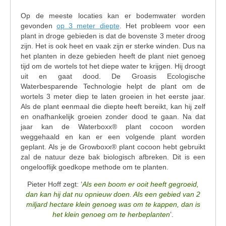
Op de meeste locaties kan er bodemwater worden
gevonden
op 3 meter diepte
. Het probleem voor een
plant in droge gebieden is dat de bovenste 3 meter droog
zijn. Het is ook heet en vaak zijn er sterke winden. Dus na
het planten in deze gebieden heeft de plant niet genoeg
tijd om de wortels tot het diepe water te krijgen. Hij droogt
uit en gaat dood. De Groasis Ecologische
Waterbesparende Technologie helpt de plant om de
wortels 3 meter diep te laten groeien in het eerste jaar.
Als de plant eenmaal die diepte heeft bereikt, kan hij zelf
en onafhankelijk groeien zonder dood te gaan. Na dat
jaar kan de Waterboxx® plant cocoon worden
weggehaald en kan er een volgende plant worden
geplant. Als je de Growboxx® plant cocoon hebt gebruikt
zal de natuur deze bak biologisch afbreken. Dit is een
ongelooflijk goedkope methode om te planten.
Pieter Hoff zegt: ‘
Als een boom er ooit heeft gegroeid,
dan kan hij dat nu opnieuw doen. Als een gebied van 2
miljard hectare klein genoeg was om te kappen, dan is
het klein genoeg om te herbeplanten
’.