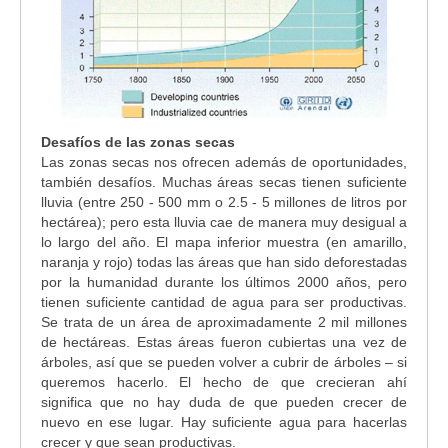
Desafíos de las zonas secas
Las zonas secas nos ofrecen además de oportunidades,
también desafíos. Muchas áreas secas tienen suficiente
lluvia (entre 250 - 500 mm o 2.5 - 5 millones de litros por
hectárea); pero esta lluvia cae de manera muy desigual a
lo largo del año. El mapa inferior muestra (en amarillo,
naranja y rojo) todas las áreas que han sido deforestadas
por la humanidad durante los últimos 2000 años, pero
tienen suficiente cantidad de agua para ser productivas.
Se trata de un área de aproximadamente 2 mil millones
de hectáreas. Estas áreas fueron cubiertas una vez de
árboles, así que se pueden volver a cubrir de árboles – si
queremos hacerlo. El hecho de que crecieran ahí
significa que no hay duda de que pueden crecer de
nuevo en ese lugar. Hay suficiente agua para hacerlas
crecer y que sean productivas.