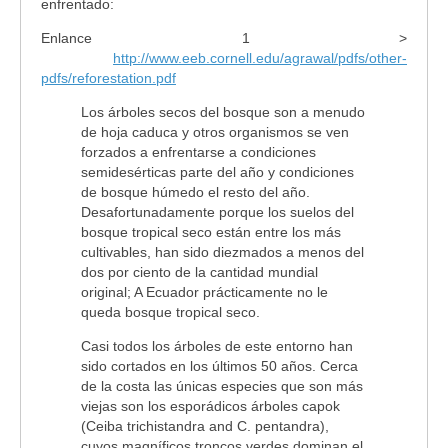
enfrentado:
Enlance 1 >
http://www.eeb.cornell.edu/agrawal/pdfs/other-
pdfs/reforestation.pdf
Los árboles secos del bosque son a menudo
de hoja caduca y otros organismos se ven
forzados a enfrentarse a condiciones
semidesérticas parte del año y condiciones
de bosque húmedo el resto del año.
Desafortunadamente porque los suelos del
bosque tropical seco están entre los más
cultivables, han sido diezmados a menos del
dos por ciento de la cantidad mundial
original; A Ecuador prácticamente no le
queda bosque tropical seco.
Casi todos los árboles de este entorno han
sido cortados en los últimos 50 años. Cerca
de la costa las únicas especies que son más
viejas son los esporádicos árboles capok
(Ceiba trichistandra and C. pentandra),
cuyos magníficos troncos verdes dominan el