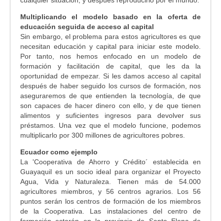
Multiplicando el modelo basado en la oferta de
educación seguida de acceso al capital
Sin embargo, el problema para estos agricultores es que
necesitan educación y capital para iniciar este modelo.
Por tanto, nos hemos enfocado en un modelo de
formación y facilitación de capital, que les da la
oportunidad de empezar. Si les damos acceso al capital
después de haber seguido los cursos de formación, nos
aseguraremos de que entienden la tecnología, de que
son capaces de hacer dinero con ello, y de que tienen
alimentos y suficientes ingresos para devolver sus
préstamos. Una vez que el modelo funcione, podemos
multiplicarlo por 300 millones de agricultores pobres.
Ecuador como ejemplo
La 'Cooperativa de Ahorro y Crédito´ establecida en
Guayaquil es un socio ideal para organizar el Proyecto
Agua, Vida y Naturaleza. Tienen más de 54.000
agricultores miembros, y 56 centros agrarios. Los 56
puntos serán los centros de formación de los miembros
de la Cooperativa. Las instalaciones del centro de
formación estarán en la provincia de Santa Elena de