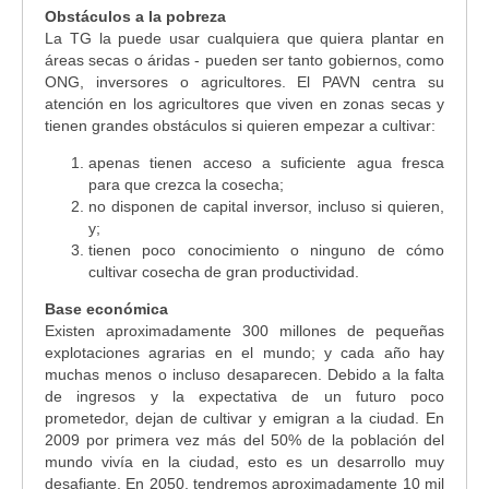
Obstáculos a la pobreza
La TG la puede usar cualquiera que quiera plantar en
áreas secas o áridas - pueden ser tanto gobiernos, como
ONG, inversores o agricultores. El PAVN centra su
atención en los agricultores que viven en zonas secas y
tienen grandes obstáculos si quieren empezar a cultivar:
apenas tienen acceso a suficiente agua fresca
para que crezca la cosecha;
no disponen de capital inversor, incluso si quieren,
y;
tienen poco conocimiento o ninguno de cómo
cultivar cosecha de gran productividad.
Base económica
Existen aproximadamente 300 millones de pequeñas
explotaciones agrarias en el mundo; y cada año hay
muchas menos o incluso desaparecen. Debido a la falta
de ingresos y la expectativa de un futuro poco
prometedor, dejan de cultivar y emigran a la ciudad. En
2009 por primera vez más del 50% de la población del
mundo vivía en la ciudad, esto es un desarrollo muy
desafiante. En 2050, tendremos aproximadamente 10 mil