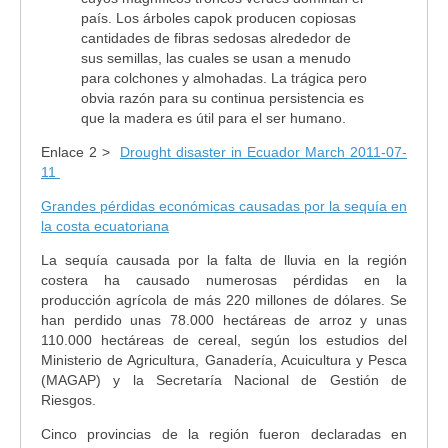
país. Los árboles capok producen copiosas
cantidades de fibras sedosas alrededor de
sus semillas, las cuales se usan a menudo
para colchones y almohadas. La trágica pero
obvia razón para su continua persistencia es
que la madera es útil para el ser humano.
Enlace 2 >
Drought disaster in Ecuador March 2011-07-
11
Grandes pérdidas económicas causadas por la sequía en
la costa ecuatoriana
La sequía causada por la falta de lluvia en la región
costera ha causado numerosas pérdidas en la
producción agrícola de más 220 millones de dólares. Se
han perdido unas 78.000 hectáreas de arroz y unas
110.000 hectáreas de cereal, según los estudios del
Ministerio de Agricultura, Ganadería, Acuicultura y Pesca
(MAGAP) y la Secretaría Nacional de Gestión de
Riesgos.
Cinco provincias de la región fueron declaradas en