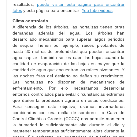
resultados,
puede visitar esta página para encontrar
fotos
y esta página para encontrar
YouTube videos
.
Clima controlado
A diferencia de los árboles, las hortalizas tienen otras
demandas además del agua. Los árboles han
desarrollado mecanismos para superar largos periodos
de sequía. Tienen por ejemplo, raíces pivotantes de
hasta 80 metros de profundidad que pueden encontrar
agua capilar. También se les caen las hojas cuando la
cantidad de evaporación de las hojas es mayor que la
cantidad de agua que encuentran las raíces pivotantes. Y
las noches frías del desierto no dañan su crecimiento.
Las hortalizas no disponen de mecanismos de
enfrentamiento. Por ello necesitamos desarrollar
entornos controlados para evitar circunstancias extremas
que dañen la producción agraria en estas condiciones.
Para conseguir este objetivo, usamos invernaderos
combinados con una malla de sombreo. La Casa de
Control Climático Groasis (CCCG) nos permite mantener
la humedad lo suficientemente alta durante el día y
mantener temperaturas suficientemente altas durante la
noche. Sin embargo, un invernadero de plástico causa