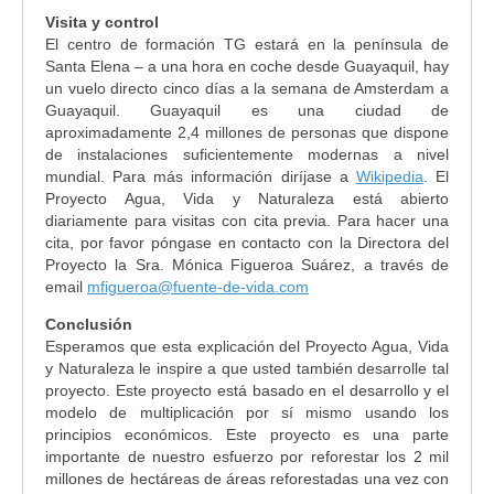
Visita y control
El centro de formación TG estará en la península de
Santa Elena – a una hora en coche desde Guayaquil, hay
un vuelo directo cinco días a la semana de Amsterdam a
Guayaquil. Guayaquil es una ciudad de
aproximadamente 2,4 millones de personas que dispone
de instalaciones suficientemente modernas a nivel
mundial. Para más información diríjase a
Wikipedia
. El
Proyecto Agua, Vida y Naturaleza está abierto
diariamente para visitas con cita previa. Para hacer una
cita, por favor póngase en contacto con la Directora del
Proyecto la Sra. Mónica Figueroa Suárez, a través de
email
mfigueroa@fuente-de-vida.com
Conclusión
Esperamos que esta explicación del Proyecto Agua, Vida
y Naturaleza le inspire a que usted también desarrolle tal
proyecto. Este proyecto está basado en el desarrollo y el
modelo de multiplicación por sí mismo usando los
principios económicos. Este proyecto es una parte
importante de nuestro esfuerzo por reforestar los 2 mil
millones de hectáreas de áreas reforestadas una vez con