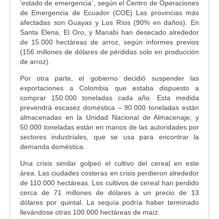
'estado de emergencia´, según el Centro de Operaciones
de Emergencia de Ecuador (COE) Las provincias más
afectadas son Guayas y Los Ríos (90% en daños). En
Santa Elena, El Oro, y Manabi han desecado alrededor
de 15.000 hectáreas de arroz, según informes previos
(156 millones de dólares de pérdidas solo en producción
de arroz).
Por otra parte, el gobierno decidió suspender las
exportaciones a Colombia que estaba dispuesto a
comprar 150.000 toneladas cada año. Esta medida
prevendrá escasez doméstica – 90.000 toneladas están
almacenadas en la Unidad Nacional de Almacenaje; y
50.000 toneladas están en manos de las autoridades por
sectores industriales, que se usa para encontrar la
demanda doméstica.
Una crisis similar golpeó el cultivo del cereal en este
área. Las ciudades costeras en crisis perdieron alrededor
de 110.000 hectáreas. Los cultivos de cereal han perdido
cerca de 71 millones de dólares a un precio de 13
dólares por quintal. La sequía podría haber terminado
llevándose otras 100.000 hectáreas de maíz.