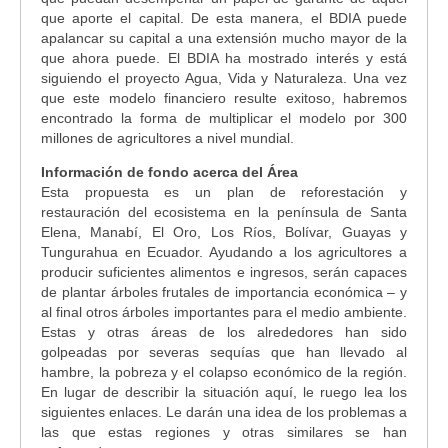
que aporte el capital. De esta manera, el BDIA puede
apalancar su capital a una extensión mucho mayor de la
que ahora puede. El BDIA ha mostrado interés y está
siguiendo el proyecto Agua, Vida y Naturaleza. Una vez
que este modelo financiero resulte exitoso, habremos
encontrado la forma de multiplicar el modelo por 300
millones de agricultores a nivel mundial.
Información de fondo acerca del Área
Esta propuesta es un plan de reforestación y
restauración del ecosistema en la península de Santa
Elena, Manabí, El Oro, Los Ríos, Bolívar, Guayas y
Tungurahua en Ecuador. Ayudando a los agricultores a
producir suficientes alimentos e ingresos, serán capaces
de plantar árboles frutales de importancia económica – y
al final otros árboles importantes para el medio ambiente.
Estas y otras áreas de los alrededores han sido
golpeadas por severas sequías que han llevado al
hambre, la pobreza y el colapso económico de la región.
En lugar de describir la situación aquí, le ruego lea los
siguientes enlaces. Le darán una idea de los problemas a
las que estas regiones y otras similares se han