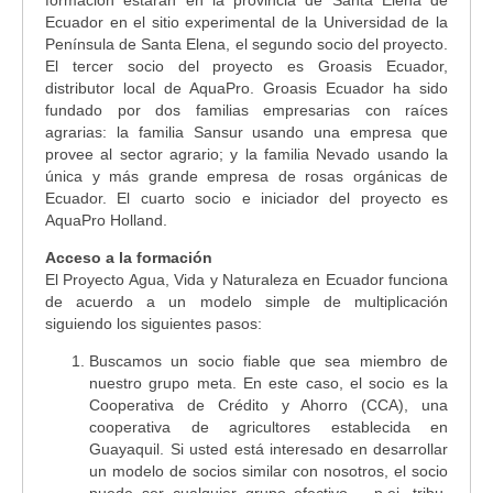
Ecuador en el sitio experimental de la Universidad de la
Península de Santa Elena, el segundo socio del proyecto.
El tercer socio del proyecto es Groasis Ecuador,
distributor local de AquaPro. Groasis Ecuador ha sido
fundado por dos familias empresarias con raíces
agrarias: la familia Sansur usando una empresa que
provee al sector agrario; y la familia Nevado usando la
única y más grande empresa de rosas orgánicas de
Ecuador. El cuarto socio e iniciador del proyecto es
AquaPro Holland.
Acceso a la formación
El Proyecto Agua, Vida y Naturaleza en Ecuador funciona
de acuerdo a un modelo simple de multiplicación
siguiendo los siguientes pasos:
Buscamos un socio fiable que sea miembro de
nuestro grupo meta. En este caso, el socio es la
Cooperativa de Crédito y Ahorro (CCA), una
cooperativa de agricultores establecida en
Guayaquil. Si usted está interesado en desarrollar
un modelo de socios similar con nosotros, el socio
puede ser cualquier grupo efectivo – p.ej. tribu,