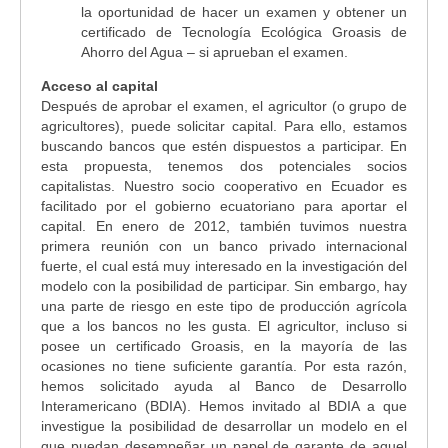
la oportunidad de hacer un examen y obtener un
certificado de Tecnología Ecológica Groasis de
Ahorro del Agua – si aprueban el examen.
Acceso al capital
Después de aprobar el examen, el agricultor (o grupo de
agricultores), puede solicitar capital. Para ello, estamos
buscando bancos que estén dispuestos a participar. En
esta propuesta, tenemos dos potenciales socios
capitalistas. Nuestro socio cooperativo en Ecuador es
facilitado por el gobierno ecuatoriano para aportar el
capital. En enero de 2012, también tuvimos nuestra
primera reunión con un banco privado internacional
fuerte, el cual está muy interesado en la investigación del
modelo con la posibilidad de participar. Sin embargo, hay
una parte de riesgo en este tipo de producción agrícola
que a los bancos no les gusta. El agricultor, incluso si
posee un certificado Groasis, en la mayoría de las
ocasiones no tiene suficiente garantía. Por esta razón,
hemos solicitado ayuda al Banco de Desarrollo
Interamericano (BDIA). Hemos invitado al BDIA a que
investigue la posibilidad de desarrollar un modelo en el
que puedan desempeñar un papel de garante de aquel