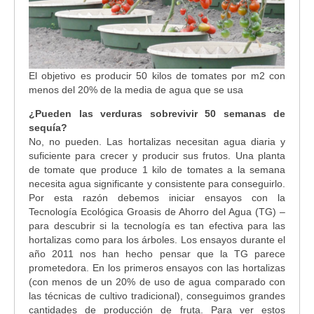
El objetivo es producir 50 kilos de tomates por m2 con
menos del 20% de la media de agua que se usa
¿Pueden las verduras sobrevivir 50 semanas de
sequía?
No, no pueden. Las hortalizas necesitan agua diaria y
suficiente para crecer y producir sus frutos. Una planta
de tomate que produce 1 kilo de tomates a la semana
necesita agua significante y consistente para conseguirlo.
Por esta razón debemos iniciar ensayos con la
Tecnología Ecológica Groasis de Ahorro del Agua (TG) –
para descubrir si la tecnología es tan efectiva para las
hortalizas como para los árboles. Los ensayos durante el
año 2011 nos han hecho pensar que la TG parece
prometedora. En los primeros ensayos con las hortalizas
(con menos de un 20% de uso de agua comparado con
las técnicas de cultivo tradicional), conseguimos grandes
cantidades de producción de fruta. Para ver estos