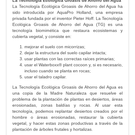
La Tecnología Ecológica Groasis de Ahorro del Agua
La Tecnología Ecológica Groasis de Ahorro del Agua ha
sido introducida por AquaPro Holland, una empresa
privada fundada por el inventor Pieter Hoff. La Tecnología
Ecológica Groasis de Ahorro del Agua (TG) es una
tecnología biomimética que restaura ecosistemas y
cubierta vegetal, y consiste en:
mejorar el suelo con micorrizas;
dejar la estructura del suelo capilar intacta;
usar plantas con las correctas raíces primarias;
usar el Waterboxx
®
plant cocoon y, si es necesario,
incluso cuando se planta en rocas;
usar el taladro capilar.
La Tecnología Ecológica Groasis de Ahorro del Agua es
una copia de la Madre Naturaleza que resuelve el
problema de la plantación de plantas en desiertos, áreas
erosionadas, zonas baldías y rocas. Al usar esta
tecnología, podemos replantar desiertos creados por el
hombre o áreas erosionadas, restaurar la cubierta
vegetal, y hacer estas zonas productivas a través de la
plantación de árboles frutales y hortalizas.