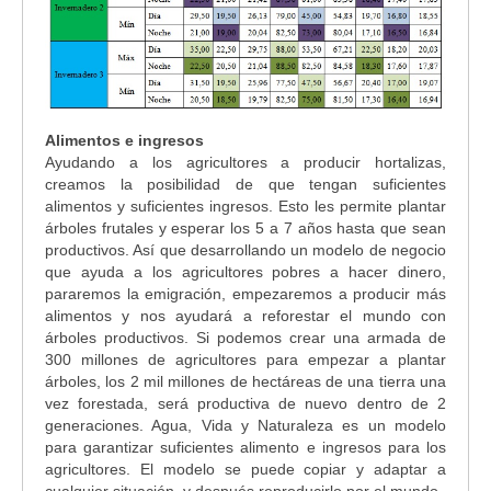
Alimentos e ingresos
Ayudando a los agricultores a producir hortalizas,
creamos la posibilidad de que tengan suficientes
alimentos y suficientes ingresos. Esto les permite plantar
árboles frutales y esperar los 5 a 7 años hasta que sean
productivos. Así que desarrollando un modelo de negocio
que ayuda a los agricultores pobres a hacer dinero,
pararemos la emigración, empezaremos a producir más
alimentos y nos ayudará a reforestar el mundo con
árboles productivos. Si podemos crear una armada de
300 millones de agricultores para empezar a plantar
árboles, los 2 mil millones de hectáreas de una tierra una
vez forestada, será productiva de nuevo dentro de 2
generaciones. Agua, Vida y Naturaleza es un modelo
para garantizar suficientes alimento e ingresos para los
agricultores. El modelo se puede copiar y adaptar a
cualquier situación, y después reproducirlo por el mundo.