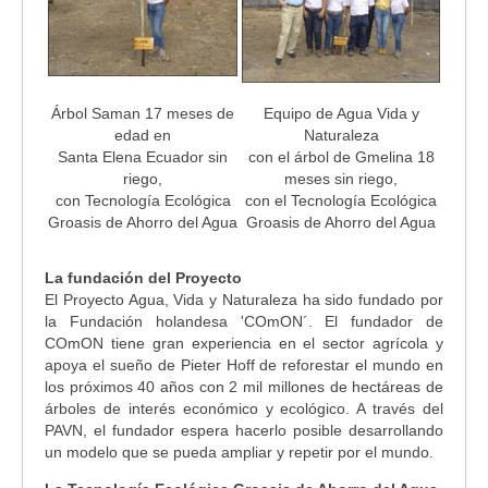
Árbol Saman 17 meses de
Equipo de Agua Vida y
edad en
Naturaleza
Santa Elena Ecuador sin
con el árbol de Gmelina 18
riego,
meses sin riego,
con Tecnología Ecológica
con el Tecnología Ecológica
Groasis de Ahorro del Agua
Groasis de Ahorro del Agua
La fundación del Proyecto
El Proyecto Agua, Vida y Naturaleza ha sido fundado por
la Fundación holandesa 'COmON´. El fundador de
COmON tiene gran experiencia en el sector agrícola y
apoya el sueño de Pieter Hoff de reforestar el mundo en
los próximos 40 años con 2 mil millones de hectáreas de
árboles de interés económico y ecológico. A través del
PAVN, el fundador espera hacerlo posible desarrollando
un modelo que se pueda ampliar y repetir por el mundo.