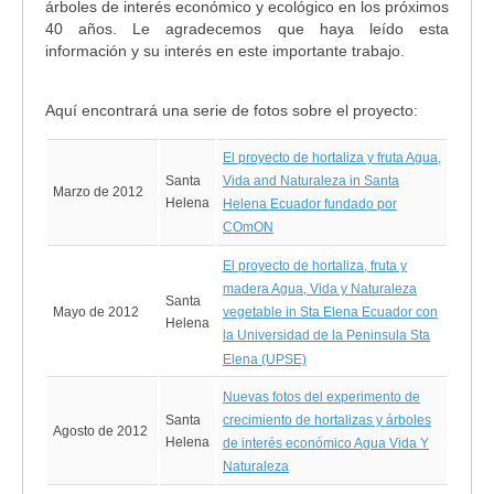
árboles de interés económico y ecológico en los próximos
40 años. Le agradecemos que haya leído esta
información y su interés en este importante trabajo.
Aquí encontrará una serie de fotos sobre el proyecto:
El proyecto de hortaliza y fruta Agua,
Santa
Vida and Naturaleza in Santa
Marzo de 2012
Helena
Helena Ecuador fundado por
COmON
El proyecto de hortaliza, fruta y
madera Agua, Vida y Naturaleza
Santa
Mayo de 2012
vegetable in Sta Elena Ecuador con
Helena
la Universidad de la Peninsula Sta
Elena (UPSE)
Nuevas fotos del experimento de
Santa
crecimiento de hortalizas y árboles
Agosto de 2012
Helena
de interés económico Agua Vida Y
Naturaleza