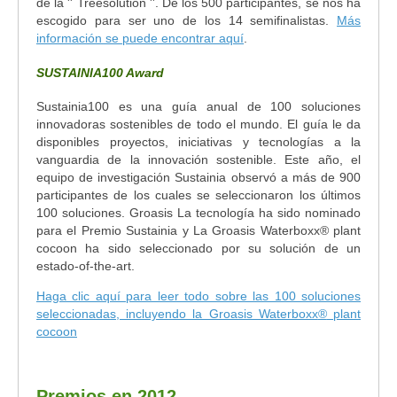
de la '' Treesolution ''. De los 500 participantes, se nos ha
escogido para ser uno de los 14 semifinalistas.
Más
información se puede encontrar aquí
.
SUSTAINIA100 Award
Sustainia100 es una guía anual de 100 soluciones
innovadoras sostenibles de todo el mundo. El guía le da
disponibles proyectos, iniciativas y tecnologías a la
vanguardia de la innovación sostenible. Este año, el
equipo de investigación Sustainia observó a más de 900
participantes de los cuales se seleccionaron los últimos
100 soluciones. Groasis La tecnología ha sido nominado
para el Premio Sustainia y La Groasis Waterboxx
®
plant
cocoon ha sido seleccionado por su solución de un
estado-of-the-art.
Haga clic aquí para leer todo sobre las 100 soluciones
seleccionadas, incluyendo la Groasis Waterboxx
®
plant
cocoon
Premios en 2012