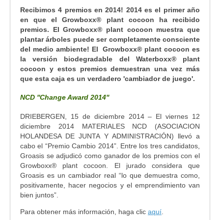
Recibimos 4 premios en 2014! 2014 es el primer año
en que el Growboxx® plant cocoon ha recibido
premios. El Growboxx® plant cocoon muestra que
plantar árboles puede ser completamente consciente
del medio ambiente! El Growboxx® plant cocoon es
la versión biodegradable del Waterboxx® plant
cocoon y estos premios demuestran una vez más
que esta caja es un verdadero 'cambiador de juego'.
NCD ''Change Award 2014''
DRIEBERGEN, 15 de diciembre 2014 – El viernes 12
diciembre 2014 MATERIALES NCD (ASOCIACION
HOLANDESA DE JUNTA Y ADMINISTRACIÓN) llevó a
cabo el “Premio Cambio 2014”. Entre los tres candidatos,
Groasis se adjudicó como ganador de los premios con el
Growboxx
®
plant cocoon. El jurado considera que
Groasis es un cambiador real “lo que demuestra como,
positivamente, hacer negocios y el emprendimiento van
bien juntos”.
Para obtener más información, haga clic
aquí
.