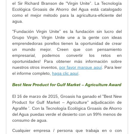
el Sir Richard Branson de "Virgin Unite”. La Tecnología
Ecológica Groasis de Ahorro del Agua está catalogado
como el mejor método para la agricultura-eficiente del
agua.
"Fundación Virgin Unite” es la fundación sin lucro del
Grupo Virgin. Virgin Unite une a la gente con ideas
emprendedoras porellos tienen la oportunidad de crear
un mundo mejor. Creen que con pensamiento
empresarial, podemos convertir los retos en
oportunidades! Para obtener más información sobre
nuestros otros inventos,
por favor marque aquí
. Para leer
el informe completo,
haga clic aquí
.
Best New Product for Gulf Market – Agriculture Award
El 16 de marzo de 2015, Groasis ha ganado el "Best New
Product for Gulf Market – Agriculture'' adjudicación de
AgraMe '. Con la Tecnología Ecológica Groasis de Ahorro
del Agua puedas verde el desierto con un 99% menos de
consumo de agua.
Cualquier empresa / persona que trabaja en o con