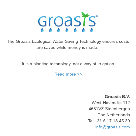
The Groasis Ecological Water Saving Technology ensures costs
are saved while money is made.
It is a planting technology, not a way of irrigation
Read more >>
Groasis B.V.
West-Havendijk 112
4651VZ Steenbergen
The Netherlands
Tel +31 6 17 18 45 39
info@groasis.com