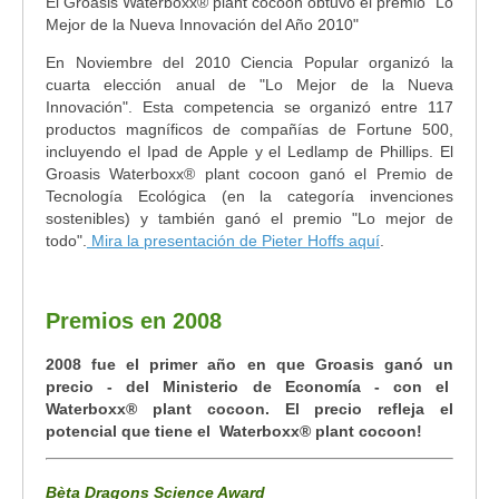
El Groasis Waterboxx
®
plant cocoon obtuvo el premio "Lo
Mejor de la Nueva Innovación del Año 2010"
En Noviembre del 2010 Ciencia Popular organizó la
cuarta elección anual de "Lo Mejor de la Nueva
Innovación". Esta competencia se organizó entre 117
productos magníficos de compañías de Fortune 500,
incluyendo el Ipad de Apple y el Ledlamp de Phillips. El
Groasis Waterboxx
®
plant cocoon ganó el Premio de
Tecnología Ecológica (en la categoría invenciones
sostenibles) y también ganó el premio "Lo mejor de
todo".
Mira la presentación de Pieter Hoffs aquí
.
Premios en 2008
2008 fue el primer año en que Groasis ganó un
precio - del Ministerio de Economía - con el
Waterboxx® plant cocoon. El precio refleja el
potencial que tiene el Waterboxx® plant cocoon!
Bèta Dragons Science Award