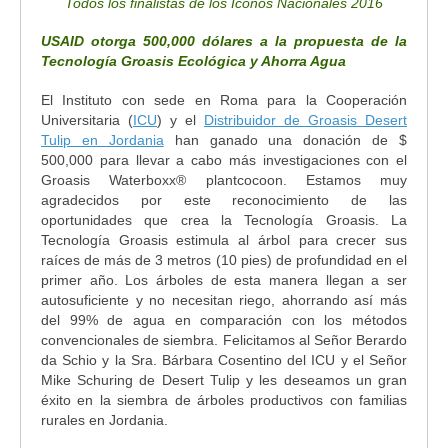
Todos los finalistas de los Iconos Nacionales 2016
USAID otorga 500,000 dólares a la propuesta de la
Tecnología Groasis Ecológica y Ahorra Agua
El Instituto con sede en Roma para la Cooperación
Universitaria (
ICU
) y el
Distribuidor de Groasis Desert
Tulip en Jordania
han ganado una donación de $
500,000 para llevar a cabo más investigaciones con el
Groasis Waterboxx® plantcocoon. Estamos muy
agradecidos por este reconocimiento de las
oportunidades que crea la Tecnología Groasis. La
Tecnología Groasis estimula al árbol para crecer sus
raíces de más de 3 metros (10 pies) de profundidad en el
primer año. Los árboles de esta manera llegan a ser
autosuficiente y no necesitan riego, ahorrando así más
del 99% de agua en comparación con los métodos
convencionales de siembra. Felicitamos al Señor Berardo
da Schio y la Sra. Bárbara Cosentino del ICU y el Señor
Mike Schuring de Desert Tulip y les deseamos un gran
éxito en la siembra de árboles productivos con familias
rurales en Jordania.