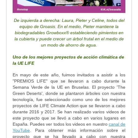
De izquierda a derecha: Laura, Pieter y Celine, todos del
equipo de Groasis. En el medio, Pieter mantiene la
biodegradables Growboxx® estableciendo pimientos en
la cubierta y puede crecer un árbol frutal en el medio de
un modo de ahorro de agua.
Uno de los mejores proyectos de acción climática de
la UE LIFE
En mayo de este año, fuimos invitados a asistir a los
"PREMIOS LIFE" que se llevaron a cabo durante la
Semana Verde de la UE en Bruselas. El proyecto 'The
Green Deserts', donde se plantaron árboles con nuestra
tecnología, fue seleccionado como uno de los mejores
proyectos de LIFE Climate Action que se llevaron a cabo
durante 2016 y 2017. Se han realizado varios videos de
este proyecto que se llevó a cabo en varios lugares en
España. Puedes ver todos los videos en nuestro
canal de
YouTube
. Para obtener más información sobre el
proyecto que se ha llevado a cabo con nuestra