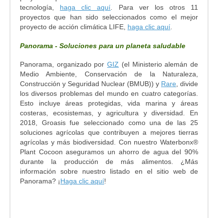
tecnología,
haga clic aquí
. Para ver los otros 11
proyectos que han sido seleccionados como el mejor
proyecto de acción climática LIFE,
haga clic aquí
.
Panorama - Soluciones para un planeta saludable
Panorama, organizado por
GIZ
(el Ministerio alemán de
Medio Ambiente, Conservación de la Naturaleza,
Construcción y Seguridad Nuclear (BMUB)) y
Rare
, divide
los diversos problemas del mundo en cuatro categorías.
Esto incluye áreas protegidas, vida marina y áreas
costeras, ecosistemas, y agricultura y diversidad. En
2018, Groasis fue seleccionado como una de las 25
soluciones agrícolas que contribuyen a mejores tierras
agrícolas y más biodiversidad. Con nuestro Waterbonx®
Plant Cocoon aseguramos un ahorro de agua del 90%
durante la producción de más alimentos. ¿Más
información sobre nuestro listado en el sitio web de
Panorama? ¡
Haga clic aquí
!