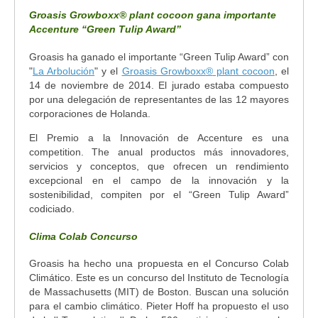
Groasis Growboxx
®
plant cocoon gana importante
Accenture “Green Tulip Award”
Groasis ha ganado el importante “Green Tulip Award” con
"
La Arbolución
" y el
Groasis Growboxx
®
plant cocoon
, el
14 de noviembre de 2014. El jurado estaba compuesto
por una delegación de representantes de las 12 mayores
corporaciones de Holanda.
El Premio a la Innovación de Accenture es una
competition. The anual productos más innovadores,
servicios y conceptos, que ofrecen un rendimiento
excepcional en el campo de la innovación y la
sostenibilidad, compiten por el “Green Tulip Award”
codiciado.
Clima Colab Concurso
Groasis ha hecho una propuesta en el Concurso Colab
Climático. Este es un concurso del Instituto de Tecnología
de Massachusetts (MIT) de Boston. Buscan una solución
para el cambio climático. Pieter Hoff ha propuesto el uso