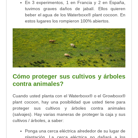
En 3 experimentos, 1 en Francia y 2 en España,
tuvimos graves daños de jabalí. Ellos quieren
beber el agua de los Waterboxx® plant cocoon. En
estos lugares los rompieron 100% abiertos.
Cómo proteger sus cultivos y árboles
contra animales?
Cuando usted planta con el Waterboxx® o el Growboxx®
plant cocoon, hay una posibilidad que usted tiene para
proteger sus cultivos y árboles contra animales
(salvajes). Hay varias maneras de proteger la caja y sus
cultivos / árboles, a saber:
Ponga una cerca eléctrica alrededor de su lugar de
plantación. La cerca eléctrica no dañará a los