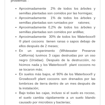
"problemas":
Aproximadamente 2% de todos los árboles y
semillas plantadas son comidos por las hormigas;
Aproximadamente 1% de todos los árboles y
semillas plantadas son rumiados por ratones;
Aproximadamente 0,2% de todos los árboles y
semillas plantadas son comidos por ardillas;
Aproximadamente 30% de todos los Waterboxx®
® plant cocoons tienen ranas o sapos debajo de
ellos después de 2 meses;
En un experimento (Whitewater Preserve
California) tuvimos 3 cajas destruidas por un oso
negro (Ursidae). Después de la destrucción, no
hicimos nada y los Waterboxx® plant cocoons no
se tocaron más;
En suelos más bajos, el 90% de los Waterboxx® y
Growboxx® plant cocoons son drenados por las
lombrices de tierra dentro de un mes después de
la instalación;
Bajo todas las cajas, incluso si el suelo es rocoso,
el suelo cambia rápidamente a un suelo blando
causado por microbios y bacterias;