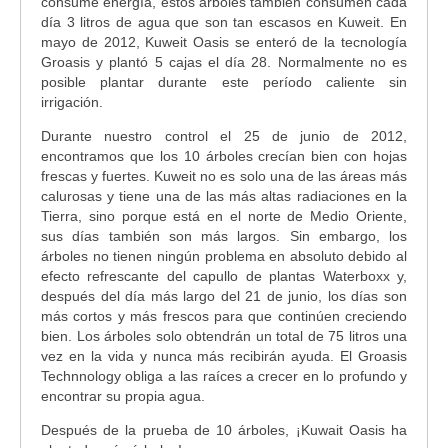
consume energía, estos árboles también consumen cada
día 3 litros de agua que son tan escasos en Kuweit. En
mayo de 2012, Kuweit Oasis se enteró de la tecnología
Groasis y plantó 5 cajas el día 28. Normalmente no es
posible plantar durante este período caliente sin
irrigación.
Durante nuestro control el 25 de junio de 2012,
encontramos que los 10 árboles crecían bien con hojas
frescas y fuertes. Kuweit no es solo una de las áreas más
calurosas y tiene una de las más altas radiaciones en la
Tierra, sino porque está en el norte de Medio Oriente,
sus días también son más largos. Sin embargo, los
árboles no tienen ningún problema en absoluto debido al
efecto refrescante del capullo de plantas Waterboxx y,
después del día más largo del 21 de junio, los días son
más cortos y más frescos para que continúen creciendo
bien. Los árboles solo obtendrán un total de 75 litros una
vez en la vida y nunca más recibirán ayuda. El Groasis
Technnology obliga a las raíces a crecer en lo profundo y
encontrar su propia agua.
Después de la prueba de 10 árboles, ¡Kuwait Oasis ha