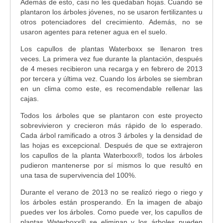
Además de esto, casi no les quedaban hojas. Cuando se
plantaron los árboles jóvenes, no se usaron fertilizantes u
otros potenciadores del crecimiento. Además, no se
usaron agentes para retener agua en el suelo.
Los capullos de plantas Waterboxx se llenaron tres
veces. La primera vez fue durante la plantación, después
de 4 meses recibieron una recarga y en febrero de 2013
por tercera y última vez. Cuando los árboles se siembran
en un clima como este, es recomendable rellenar las
cajas.
Todos los árboles que se plantaron con este proyecto
sobrevivieron y crecieron más rápido de lo esperado.
Cada árbol ramificado a otros 3 árboles y la densidad de
las hojas es excepcional. Después de que se extrajeron
los capullos de la planta Waterboxx®, todos los árboles
pudieron mantenerse por sí mismos lo que resultó en
una tasa de supervivencia del 100%.
Durante el verano de 2013 no se realizó riego o riego y
los árboles están prosperando. En la imagen de abajo
puedes ver los árboles. Como puede ver, los capullos de
plantas Waterboxx® se eliminan y los árboles pueden