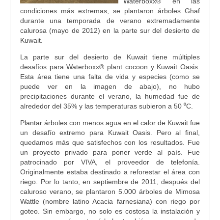
Waterboxx® en las
condiciones más extremas, se plantaron árboles Ghaf
durante una temporada de verano extremadamente
calurosa (mayo de 2012) en la parte sur del desierto de
Kuwait.
La parte sur del desierto de Kuwait tiene múltiples
desafíos para Waterboxx® plant cocoon y Kuwait Oasis.
Esta área tiene una falta de vida y especies (como se
puede ver en la imagen de abajo), no hubo
precipitaciones durante el verano, la humedad fue de
alrededor del 35% y las temperaturas subieron a 50 ⁰C.
Plantar árboles con menos agua en el calor de Kuwait fue
un desafío extremo para Kuwait Oasis. Pero al final,
quedamos más que satisfechos con los resultados. Fue
un proyecto privado para poner verde al país. Fue
patrocinado por VIVA, el proveedor de telefonía.
Originalmente estaba destinado a reforestar el área con
riego. Por lo tanto, en septiembre de 2011, después del
caluroso verano, se plantaron 5.000 árboles de Mimosa
Wattle (nombre latino Acacia farnesiana) con riego por
goteo. Sin embargo, no solo es costosa la instalación y