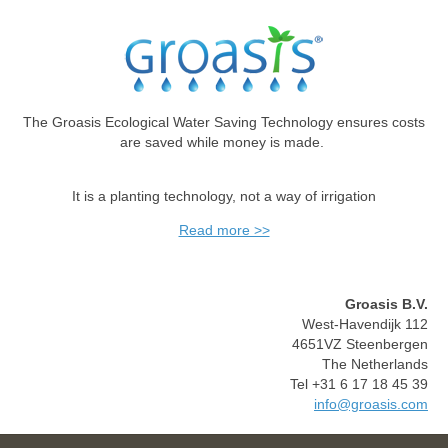
The Groasis Ecological Water Saving Technology ensures costs
are saved while money is made.
It is a planting technology, not a way of irrigation
Read more >>
Groasis B.V.
West-Havendijk 112
4651VZ Steenbergen
The Netherlands
Tel +31 6 17 18 45 39
info@groasis.com