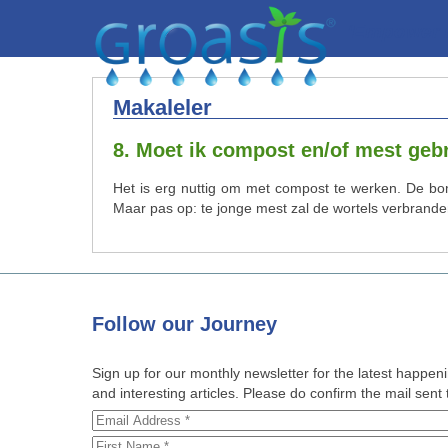
‘Empower n
Makaleler
8. Moet ik compost en/of mest geb
Het is erg nuttig om met compost te werken. De bo
Maar pas op: te jonge mest zal de wortels verbrand
Follow
our Journey
Sign up for our monthly newsletter for the latest happe
and interesting articles. Please do confirm the mail sent t